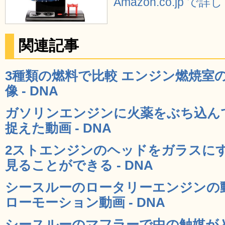
Amazon.co.jp で
関連記事
3種類の燃料で比較 エンジン燃焼室
像 - DNA
ガソリンエンジンに火薬をぶち込ん
捉えた動画 - DNA
2ストエンジンのヘッドをガラスに
見ることができる - DNA
シースルーのロータリーエンジンの
ローモーション動画 - DNA
シースルーのマフラーで中の触媒が