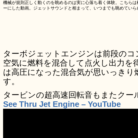
機械が規則正しく動くのを眺めるのは実に心落ち着く体験。こちらは
ーにした動画。ジェットサウンドと相まって、いつまでも眺めていら
ターボジェットエンジンは前段のコ
空気に燃料を混合して点火し出力を
は高圧になった混合気が思いっきり
す。
タービンの超高速回転音もまたクー
See Thru Jet Engine – YouTube