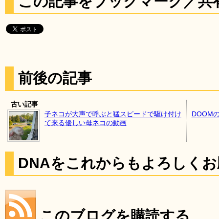
この記事をブックマーク／共
前後の記事
古い記事
子ネコが大声で呼ぶと猛スピードで駆け付け
DOOM
て来る優しい母ネコの動画
DNAをこれからもよろしく
このブログを購読する