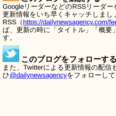
GoogleリーダーなどのRSSリー
更新情報をいち早くキャッチしまし
RSS（
https://dailynewsagency.com/fe
ば、更新の時に「タイトル」「概要
す。
このブログをフォローす
また、Twitterによる更新情報の
ひ
@dailynewsagency
をフォローして