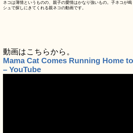
ネコは薄情というものの、親子の愛情はかなり強いもの。子ネコが鳴
シュで探しにきてくれる親ネコの動画です。
動画はこちらから。
Mama Cat Comes Running Home to Ki
– YouTube