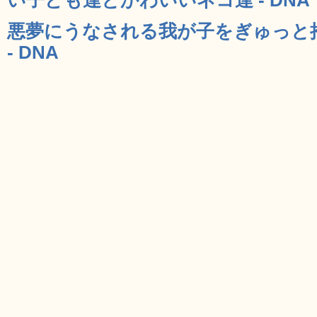
悪夢にうなされる我が子をぎゅっと
- DNA