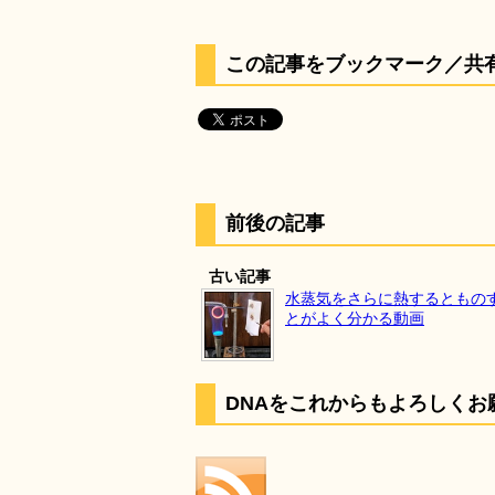
この記事をブックマーク／共
前後の記事
古い記事
水蒸気をさらに熱するともの
とがよく分かる動画
DNAをこれからもよろしくお