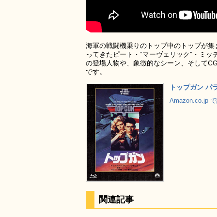
海軍の戦闘機乗りのトップ中のトップが集
ってきたピート・“マーヴェリック”・ミ
の登場人物や、象徴的なシーン、そしてC
です。
トップガン パラ
Amazon.co.j
関連記事