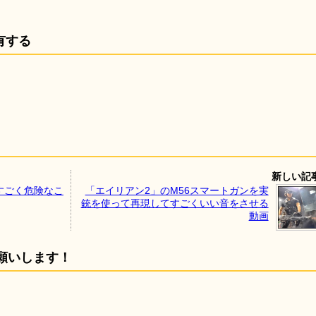
有する
新しい記
すごく危険なこ
「エイリアン2」のM56スマートガンを実
銃を使って再現してすごくいい音をさせる
動画
願いします！