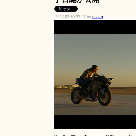
2022.03.30 22:27 by
chaka