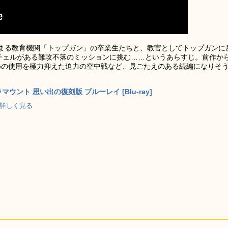
まる教育機関「トップガン」の卒業生たちと、教官としてトップガンに
ッチェルがある難攻不落のミッションに挑む……というあらすじ。前作か
Gの使用を極力抑えた迫力の空中戦など、見ごたえのある続編になりそ
マウント 思い出の復刻版 ブルーレイ [Blu-ray]
p で詳しく見る