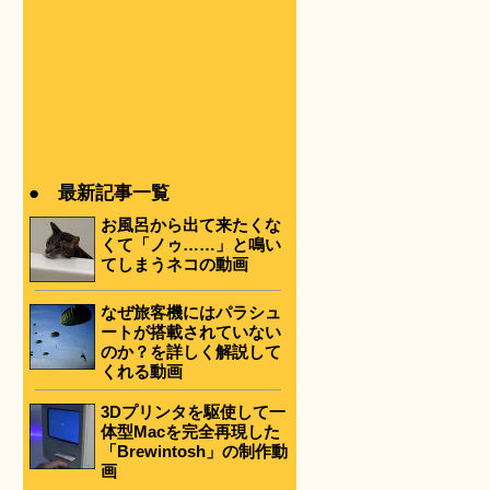
ー
● 最新記事一覧
お風呂から出て来たくな
くて「ノゥ……」と鳴い
てしまうネコの動画
なぜ旅客機にはパラシュ
ートが搭載されていない
のか？を詳しく解説して
くれる動画
3Dプリンタを駆使して一
体型Macを完全再現した
「Brewintosh」の制作動
画