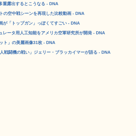
露出するとこうなる - DNA
トの空中戦シーンを再現した比較動画 - DNA
画が「トップガン」っぽくてすごい - DNA
レータ用人工知能をアメリカ空軍研究所が開発 - DNA
ト」の美麗画像31枚 - DNA
無人戦闘機の戦い」ジェリー・ブラッカイマーが語る - DNA