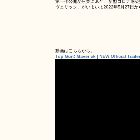
第一作公開から実に36年、新型コロナ感
ヴェリック」がいよいよ2022年5月27
動画はこちらから。
Top Gun: Maverick | NEW Official Trail