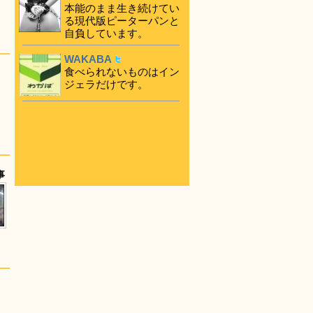
本能のまま生き続けてい
る現代版ピーターパンと
自負しています。
WAKABA
食べられないものはイン
ジェラだけです。
事