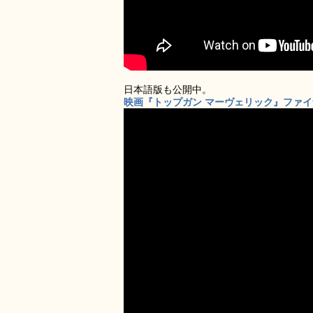
日本語版も公開中。
映画『トップガン マーヴェリック』ファイナル