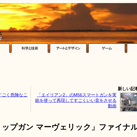
新しい記
すごく危険なこ
「エイリアン2」のM56スマートガンを実
銃を使って再現してすごくいい音をさせる
動画
トップガン マーヴェリック」ファイナ