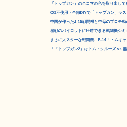
「トップガン」の全コマの色を取り出して多重
CG不使用・全部DIYで「トップガン」ラス
中国が作ったJ-15戦闘機と空母のプロモ動
歴戦のパイロットに圧勝できる戦闘機シミュ
まさに大スターな戦闘機、F-14「トムキャッ
「『トップガン2』はトム・クルーズ vs 