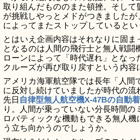
取り組んだもののまた頓挫。そして
が挑戦しやっとメドがつきましたが
によってまたストップしているとい
とはいえ企画内容はそれなりに固ま
となるのは人間の飛行士と無人戦闘
ローンによって「時代遅れ」となっ
クルーズが再び取り戻すという内容
アメリカ海軍航空隊では長年「人間
に反対し続けていましたが時代の流
先日
自律型無人航空機X-47Bの自動
り。人間が乗っていない分長時間の
ロバティックな機動もできる無人機
う立ち向かうのでしょうか。