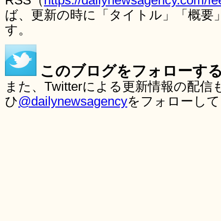
RSS（
https://dailynewsagency.com/fe
ば、更新の時に「タイトル」「概要
す。
このブログをフォローす
また、Twitterによる更新情報の
ひ
@dailynewsagency
をフォローして