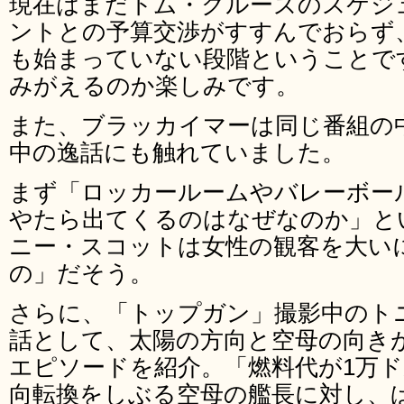
現在はまだトム・クルーズのスケジ
ントとの予算交渉がすすんでおらず
も始まっていない段階ということで
みがえるのか楽しみです。
また、ブラッカイマーは同じ番組の
中の逸話にも触れていました。
まず「ロッカールームやバレーボー
やたら出てくるのはなぜなのか」と
ニー・スコットは女性の観客を大い
の」だそう。
さらに、「トップガン」撮影中のト
話として、太陽の方向と空母の向き
エピソードを紹介。「燃料代が1万
向転換をしぶる空母の艦長に対し、