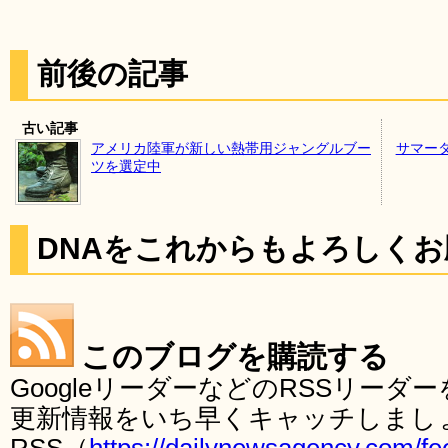
前後の記事
古い記事
アメリカ陸軍が新しい熱帯用ジャングルブー
サマー
ツを選定中
DNAをこれからもよろしく
このブログを購読する
GoogleリーダーなどのRSSリー
更新情報をいち早くキャッチしまし