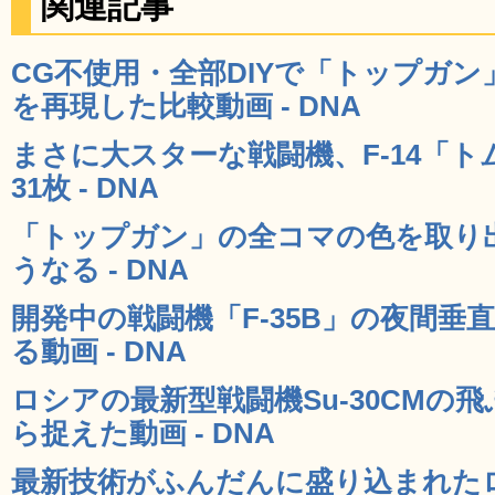
関連記事
CG不使用・全部DIYで「トップガ
を再現した比較動画 - DNA
まさに大スターな戦闘機、F-14「
31枚 - DNA
「トップガン」の全コマの色を取り
うなる - DNA
開発中の戦闘機「F-35B」の夜間
る動画 - DNA
ロシアの最新型戦闘機Su-30CMの
ら捉えた動画 - DNA
最新技術がふんだんに盛り込まれたロ