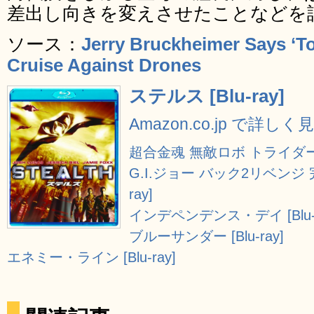
差出し向きを変えさせたことなどを
ソース：
Jerry Bruckheimer Says ‘To
Cruise Against Drones
ステルス [Blu-ray]
Amazon.co.jp で詳しく
超合金魂 無敵ロボ トライダ
G.I.ジョー バック2リベンジ
ray]
インデペンデンス・デイ [Blu-r
ブルーサンダー [Blu-ray]
エネミー・ライン [Blu-ray]