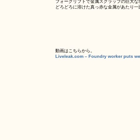
フォークリフトで金属スクラップの巨大な
どろどろに溶けた真っ赤な金属があたり一
動画はこちらから。
Liveleak.com – Foundry worker puts wet