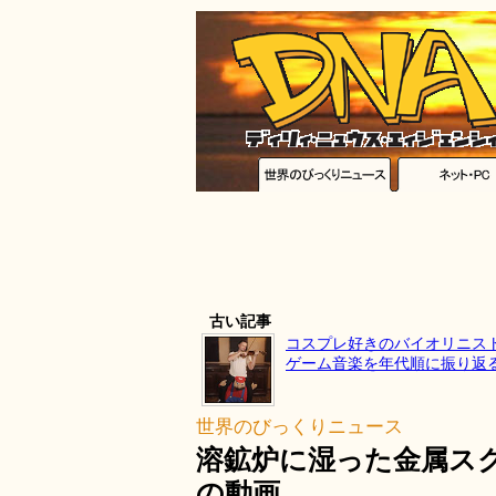
古い記事
コスプレ好きのバイオリニスト
ゲーム音楽を年代順に振り返
世界のびっくりニュース
溶鉱炉に湿った金属ス
の動画