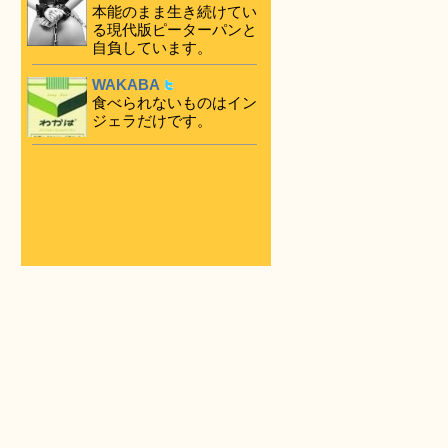
本能のまま生き続けてい
る現代版ピーターパンと
自負しています。
WAKABA
食べられないものはイン
ジェラだけです。
ま