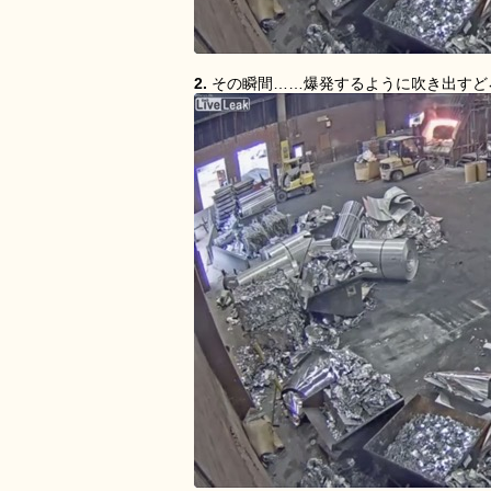
2.
その瞬間……爆発するように吹き出すど