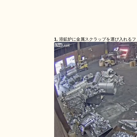
1.
溶鉱炉に金属スクラップを運び入れるフ