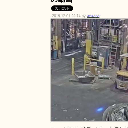
2019.12.01 22:14 by
wakaba