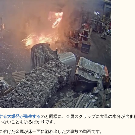
する大爆発が発生する
のと同様に、金属スクラップに大量の水分が含ま
いないことを祈るばかりです。
に溶けた金属が床一面に溢れ出した大事故の動画です。