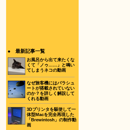
。
● 最新記事一覧
お風呂から出て来たくな
くて「ノゥ……」と鳴い
てしまうネコの動画
なぜ旅客機にはパラシュ
ートが搭載されていない
のか？を詳しく解説して
くれる動画
3Dプリンタを駆使して一
体型Macを完全再現した
「Brewintosh」の制作動
画