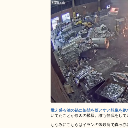
燃え盛る油の鍋に缶詰を落とすと想像を絶
いてたことが原因の模様。誰も怪我をして
ちなみにこちらはイランの製鉄所で真っ赤