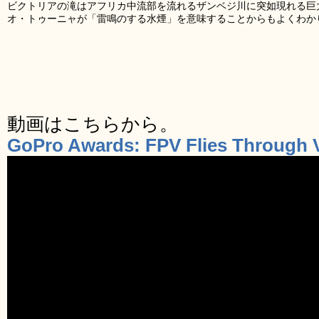
ビクトリアの滝はアフリカ中流部を流れるザンベジ川に突如現れる巨
オ・トゥーニャが「雷鳴のする水煙」を意味することからもよくわか
動画はこちらから。
GoPro Awards: FPV Flies Through V