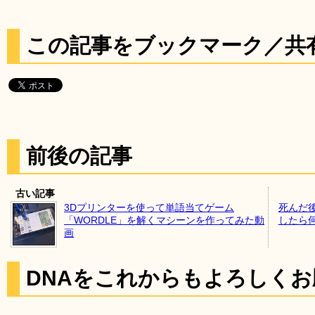
この記事をブックマーク／共
前後の記事
古い記事
3Dプリンターを使って単語当てゲーム
死んだ
「WORDLE」を解くマシーンを作ってみた動
したら
画
DNAをこれからもよろしく