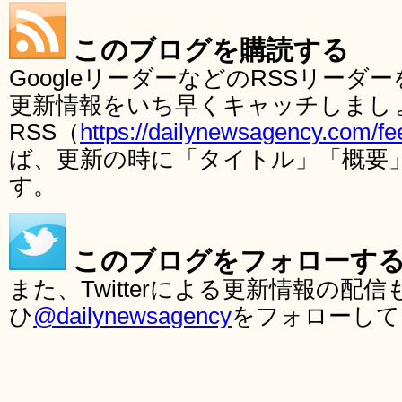
このブログを購読する
GoogleリーダーなどのRSSリー
更新情報をいち早くキャッチしまし
RSS（
https://dailynewsagency.com/fe
ば、更新の時に「タイトル」「概要
す。
このブログをフォローす
また、Twitterによる更新情報の
ひ
@dailynewsagency
をフォローして