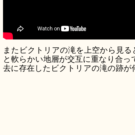
またビクトリアの滝を上空から見る
と軟らかい地層が交互に重なり合っ
去に存在したビクトリアの滝の跡が