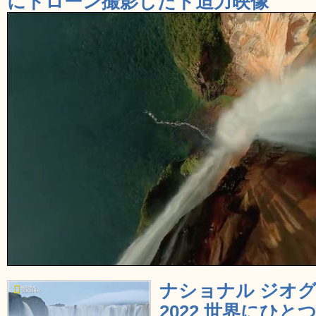
にドローン撮影したド迫力映像
ナショナル ジオ
2022 世界にひとつ