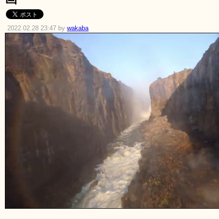
2022.02.28 23:47 by
wakaba