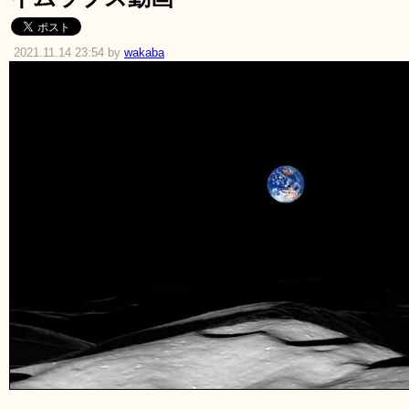
2021.11.14 23:54 by
wakaba