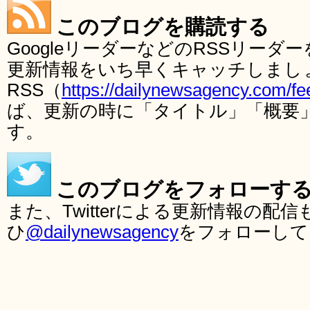
このブログを購読する
GoogleリーダーなどのRSSリー
更新情報をいち早くキャッチしまし
RSS（
https://dailynewsagency.com/fe
ば、更新の時に「タイトル」「概要
す。
このブログをフォローす
また、Twitterによる更新情報の
ひ
@dailynewsagency
をフォローして