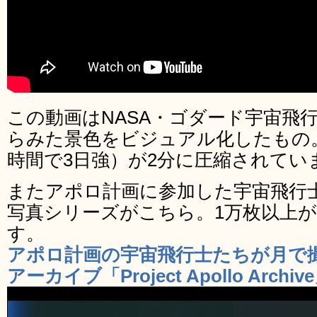
この動画はNASA・ゴダード宇宙飛
らみた景色をビジュアル化したもの
時間で3日強）が2分に圧縮されてい
またアポロ計画に参加した宇宙飛行
写真シリーズがこちら。1万枚以上
す。
アポロ計画の宇宙飛行士たちが月で
アーカイブ「Project Apollo Archiv