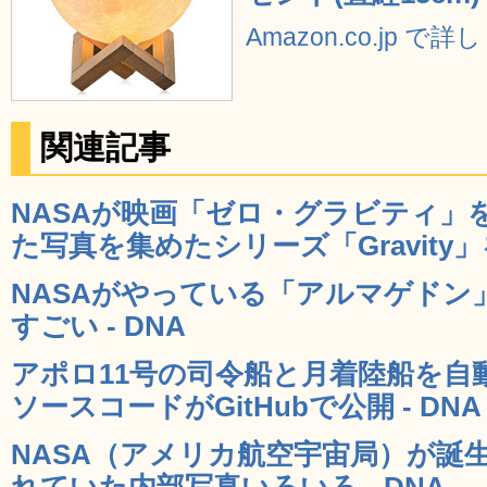
Amazon.co.jp で
関連記事
NASAが映画「ゼロ・グラビティ」
た写真を集めたシリーズ「Gravity」を
NASAがやっている「アルマゲドン
すごい - DNA
アポロ11号の司令船と月着陸船を自
ソースコードがGitHubで公開 - DNA
NASA（アメリカ航空宇宙局）が誕生
れていた内部写真いろいろ - DNA