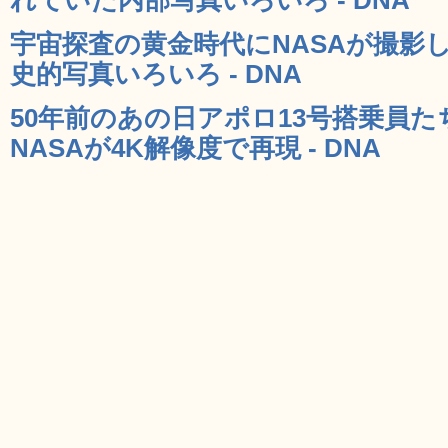
宇宙探査の黄金時代にNASAが撮影
史的写真いろいろ - DNA
50年前のあの日アポロ13号搭乗員
NASAが4K解像度で再現 - DNA