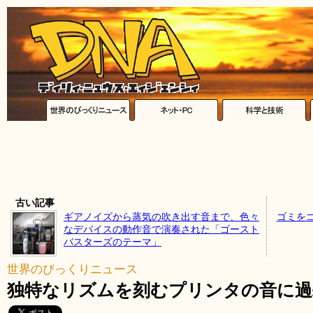
古い記事
ギアノイズから蒸気の吹き出す音まで、色々
ゴミを
なデバイスの動作音で演奏された「ゴースト
バスターズのテーマ」
世界のびっくりニュース
独特なリズムを刻むプリンタの音に過