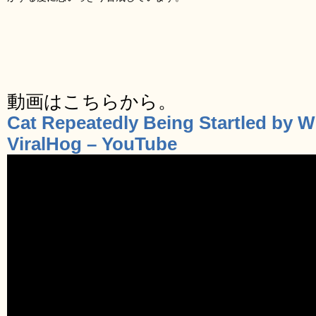
動画はこちらから。
Cat Repeatedly Being Startled by Wo
ViralHog – YouTube