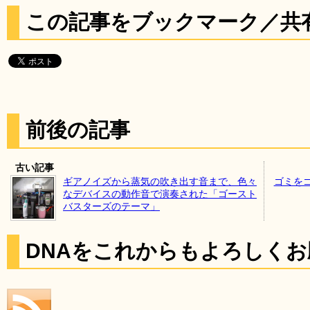
この記事をブックマーク／共
前後の記事
古い記事
ギアノイズから蒸気の吹き出す音まで、色々
ゴミを
なデバイスの動作音で演奏された「ゴースト
バスターズのテーマ」
DNAをこれからもよろしく