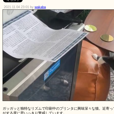
2021.11.04 23:01 by
wakaba
ガッガッと独特なリズムで印刷中のプリンタに興味深々な猫。近寄っ
がする度に思いっきり警戒しています。