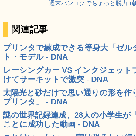
週末バンコクでちょっと脱力 (
関連記事
プリンタで練成できる等身大「ゼル
ト・モデル - DNA
レーシングカー VS インクジェッ
けてサーキットで激突 - DNA
太陽光と砂だけで思い通りの形を作り出す「S
プリンタ」 - DNA
謎の世界記録達成、28人の小学生が
ことに成功した動画 - DNA