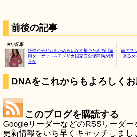
前後の記事
古い記事
妊婦や子どもをためらいなく撃つための訓練
南アフ
用ターゲットをアメリカ国家安全保障局が購
来るタイ
入か
DNAをこれからもよろしく
このブログを購読する
GoogleリーダーなどのRSSリー
更新情報をいち早くキャッチしまし