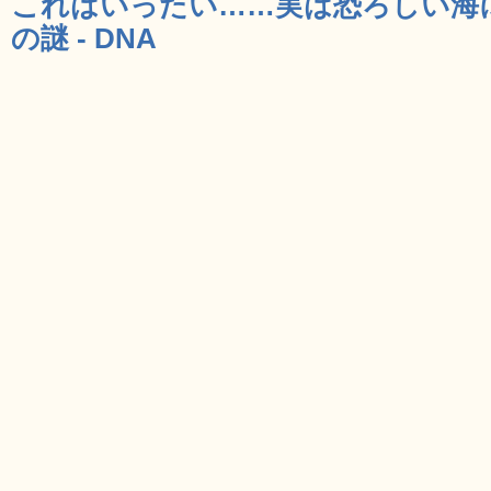
これはいったい……実は恐ろしい海
の謎 - DNA