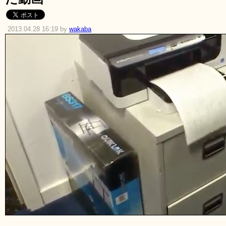
2013.04.28 16:19 by
wakaba