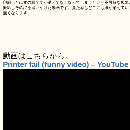
印刷したはずの紙全てが消えてなくなってしまうという不可解な現象
撮影しその謎を追いかけた動画です。見た感じどこにも紙が消えてい
無くなります。
動画はこちらから。
Printer fail (funny video) – YouTube