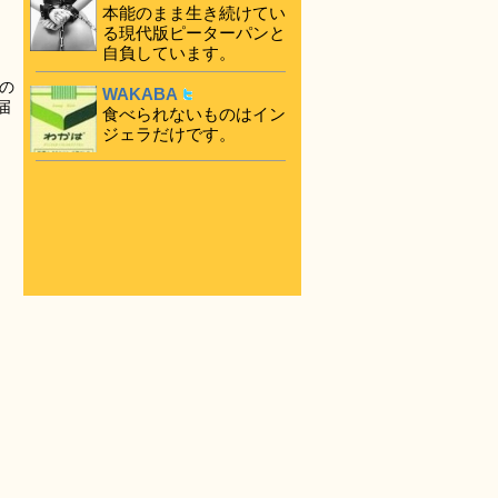
本能のまま生き続けてい
る現代版ピーターパンと
自負しています。
の
WAKABA
届
食べられないものはイン
ジェラだけです。