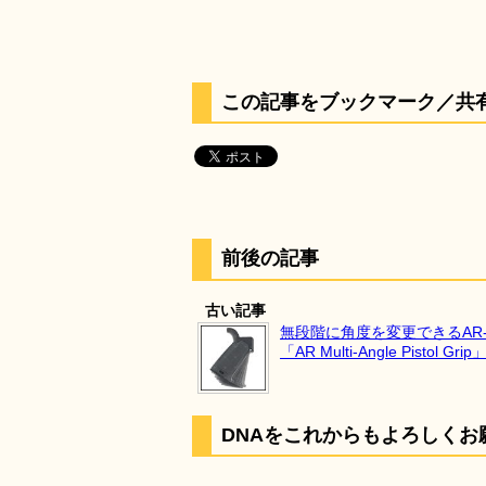
この記事をブックマーク／共
前後の記事
古い記事
無段階に角度を変更できるAR-
「AR Multi-Angle Pistol Grip
DNAをこれからもよろしくお