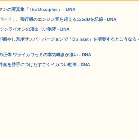
集「The Disciples」 - DNA
ド」、飛行機のエンジン音を超える125dBを記録 - DNA
ンライオンの凄まじい咆哮 - DNA
やし系ボサノバ・バージョンで「Du hast」を演奏するとこうなる 
体 ワライカワセミの本気鳴きが凄い - DNA
奏を勝手につけたすごくイカつい動画 - DNA