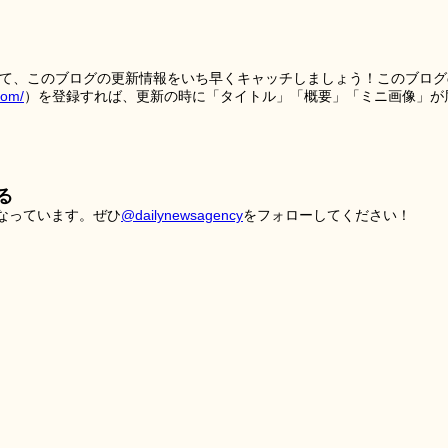
を使って、このブログの更新情報をいち早くキャッチしましょう！このブログ
tom/
）を登録すれば、更新の時に「タイトル」「概要」「ミニ画像」が
る
こなっています。ぜひ
@dailynewsagency
をフォローしてください！