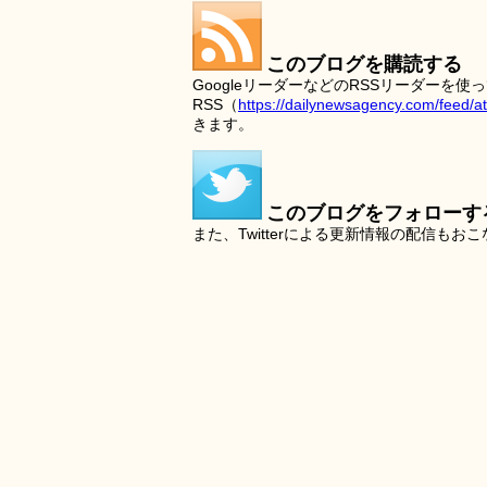
このブログを購読する
GoogleリーダーなどのRSSリーダー
RSS（
https://dailynewsagency.com/feed/a
きます。
このブログをフォローす
また、Twitterによる更新情報の配信もお