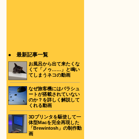
● 最新記事一覧
お風呂から出て来たくな
くて「ノゥ……」と鳴い
てしまうネコの動画
なぜ旅客機にはパラシュ
ートが搭載されていない
のか？を詳しく解説して
くれる動画
3Dプリンタを駆使して一
体型Macを完全再現した
「Brewintosh」の制作動
画