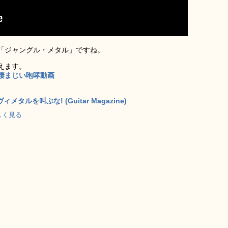
「ジャングル・メタル」ですね。
えます。
凄まじい咆哮動画
タルを叫ぶな! (Guitar Magazine)
で詳しく見る