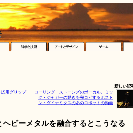
新しい記
15用グリップ
ローリング・ストーンズのボーカル、ミッ
」
ク・ジャガーの動きを完コピするボスト
ン・ダイナミクスのあのロボットの動画
とヘビーメタルを融合するとこうなる