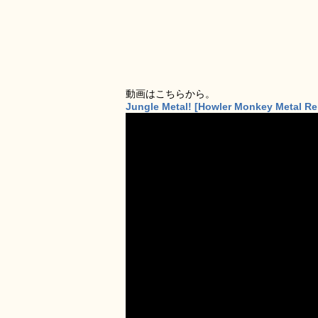
動画はこちらから。
Jungle Metal! [Howler Monkey Metal R