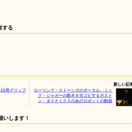
有する
新しい記
15用グリップ
ローリング・ストーンズのボーカル、ミッ
」
ク・ジャガーの動きを完コピするボスト
ン・ダイナミクスのあのロボットの動画
願いします！