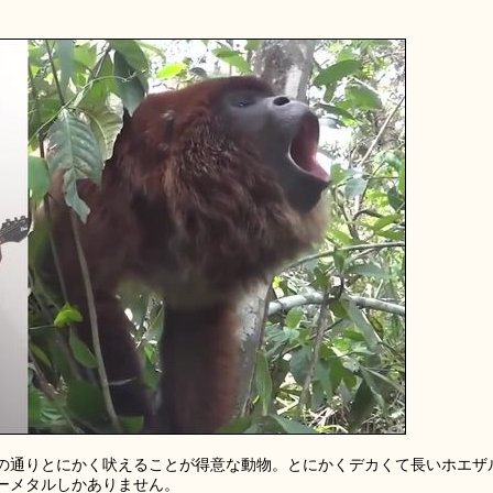
の通りとにかく吠えることが得意な動物。とにかくデカくて長いホエザ
ーメタルしかありません。