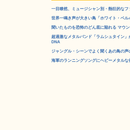
一目瞭然、ミュージシャン別・熱狂的なファンの写真
世界一鳴き声が大きい鳥「ホワイト・ベルバー
聞いたものを恐怖のどん底に陥れる マウンテ
超過激なメタルバンド「ラムシュタイン」が癒
DNA
ジャングル・シーンでよく聞くあの鳥の声の正
海軍のランニングソングにヘビーメタルな伴