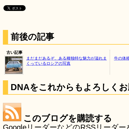
前後の記事
古い記事
まだまだあるぞ、ある種独特な魅力が溢れま
牛の体
くっているロシアの写真
DNAをこれからもよろしく
このブログを購読する
GoogleリーダーなどのRSSリー