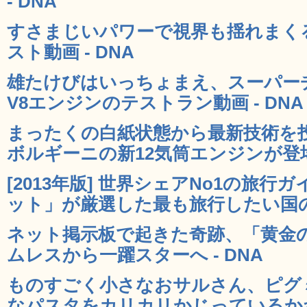
- DNA
すさまじいパワーで視界も揺れまく
スト動画 - DNA
雄たけびはいっちょまえ、スーパー
V8エンジンのテストラン動画 - DNA
まったくの白紙状態から最新技術を
ボルギーニの新12気筒エンジンが登場 
[2013年版] 世界シェアNo1の旅
ット」が厳選した最も旅行したい国のラ
ネット掲示板で起きた奇跡、「黄金
ムレスから一躍スターへ - DNA
ものすごく小さなおサルさん、ピグ
なパスタをカリカリかじっているかわい