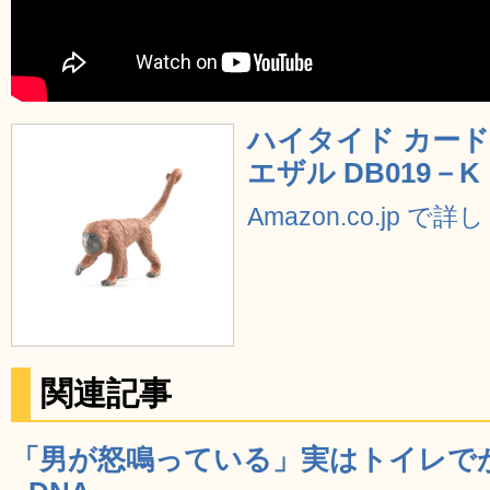
ハイタイド カード
エザル DB019－K
Amazon.co.jp で
関連記事
「男が怒鳴っている」実はトイレで