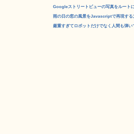
Googleストリートビューの写真をルートにそってタ
雨の日の窓の風景をJavascriptで再現する方
厳重すぎてロボットだけでなく人間も弾いてしま