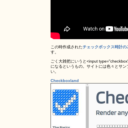
この時作成された
チェックボックス時計のJav
す。
ごく大雑把にいうと<input type="c
になるというもの。サイトには色々とサン
い。
Checkboxland