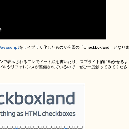
ascript
をライブラリ化したものが今回の「Checkboxland」となり
heckbox">で表示されるアレでドット絵を書いたり、スプライト的に動かせるよ
プルやリファレンスが整備されているので、ぜひ一度触ってみてくださ