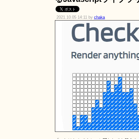
2021.10.05 14:11 by
chaka