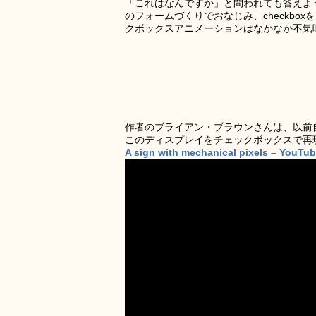
「これはなんですか」と問われても答えよ
のフォームづくりでおなじみ、checkb
クボックスアニメーションはなかなか不気
作者のブライアン・ブラウンさんは、以前
このディスプレイをチェックボックスで再
A sign with mechanical pixels – YouTu