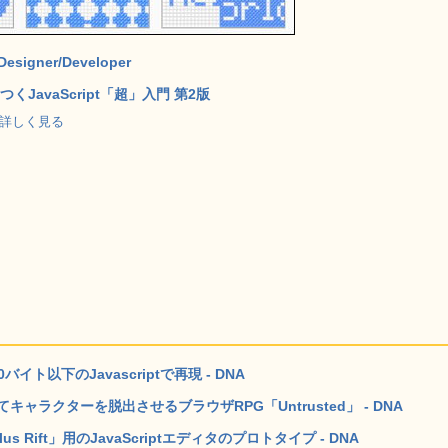
Designer/Developer
くJavaScript「超」入門 第2版
p で詳しく見る
以下のJavascriptで再現 - DNA
てキャラクターを脱出させるブラウザRPG「Untrusted」 - DNA
Rift」用のJavaScriptエディタのプロトタイプ - DNA