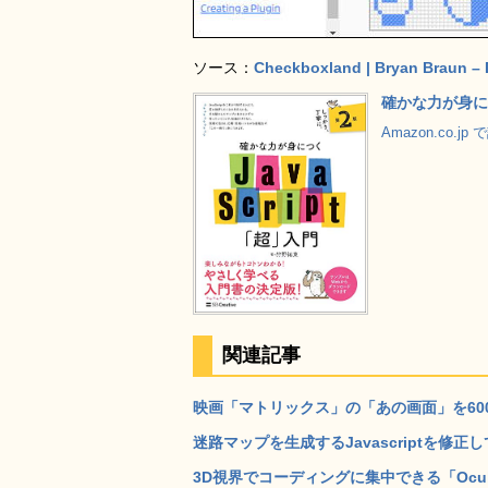
ソース：
Checkboxland | Bryan Braun – 
確かな力が身につ
Amazon.co.j
関連記事
映画「マトリックス」の「あの画面」を600バイト
迷路マップを生成するJavascriptを修正し
3D視界でコーディングに集中できる「Oculus 