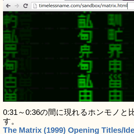
0:31～0:36の間に現れるホンモノ
す。
The Matrix (1999) Opening Titles/Id