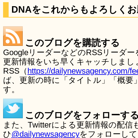
DNAをこれからもよろしく
このブログを購読する
GoogleリーダーなどのRSSリー
更新情報をいち早くキャッチしまし
RSS（
https://dailynewsagency.com/fe
ば、更新の時に「タイトル」「概要
す。
このブログをフォローす
また、Twitterによる更新情報の
ひ
@dailynewsagency
をフォローして