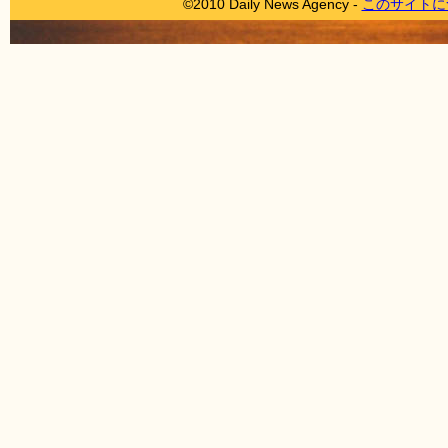
©2010 Daily News Agency -
このサイトに