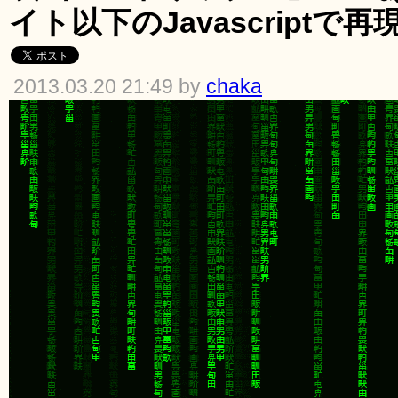
イト以下のJavascriptで再
2013.03.20 21:49 by
chaka