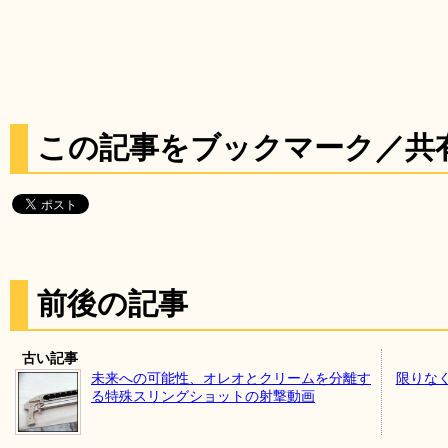
この記事をブックマーク／共
前後の記事
古い記事
未来への可能性、オレオとクリームを分離す
限りな
る特殊スリングショットの射撃動画