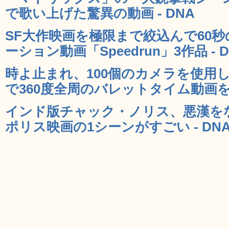
で歌い上げた驚異の動画 - DNA
SF大作映画を極限まで絞込んで60
ーション動画「Speedrun」3作品 - D
時よ止まれ、100個のカメラを使用
で360度全周のバレットタイム動画を撮
インド版チャック・ノリス、悪漢を
ポリス映画の1シーンがすごい - DN