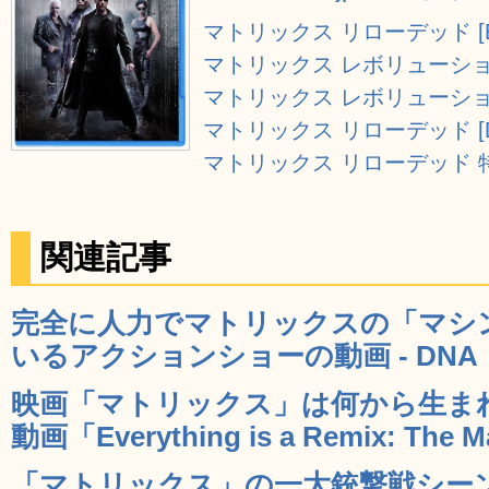
マトリックス リローデッド [Blu
マトリックス レボリューションズ 
マトリックス レボリューション
マトリックス リローデッド [D
マトリックス リローデッド 特別
関連記事
完全に人力でマトリックスの「マシ
いるアクションショーの動画 - DNA
映画「マトリックス」は何から生ま
動画「Everything is a Remix: The M
「マトリックス」の一大銃撃戦シー