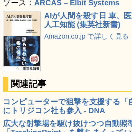
ソース：
ARCAS – Elbit Systems
AIが人間を殺す日 車、
人工知能 (集英社新書)
Amazon.co.jp で詳しく見る
関連記事
コンピューターで狙撃を支援する「
にトリジコン社も参入 - DNA
広大な射撃場を駆け抜けつつ自動照