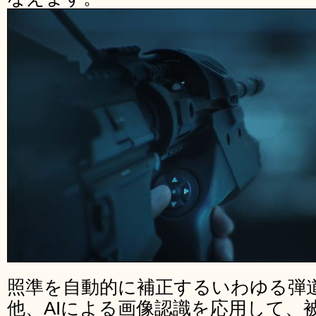
照準を自動的に補正するいわゆる弾
他、AIによる画像認識を応用して、