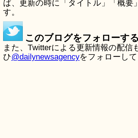
ば、更新の時に「タイトル」「概要
す。
このブログをフォローす
また、Twitterによる更新情報の
ひ
@dailynewsagency
をフォローして