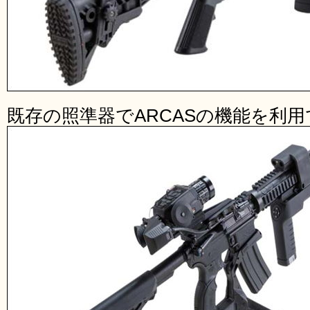
既存の照準器でARCASの機能を利用で