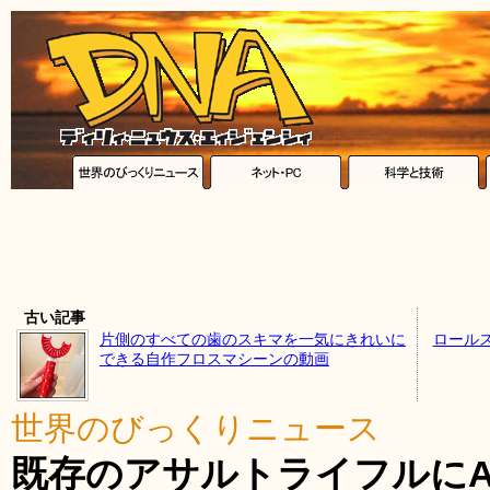
古い記事
片側のすべての歯のスキマを一気にきれいに
ロール
できる自作フロスマシーンの動画
世界のびっくりニュース
既存のアサルトライフルにA