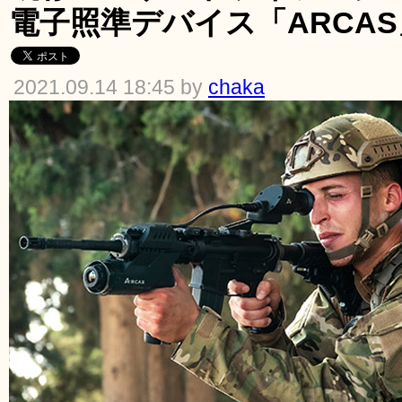
電子照準デバイス「ARCAS
2021.09.14 18:45 by
chaka