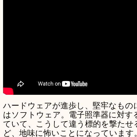
ハードウェアが進歩し、堅牢なもの
はソフトウェア。電子照準器に対す
ていて、こうして違う標的を撃たせ
ど、地味に怖いことになっています