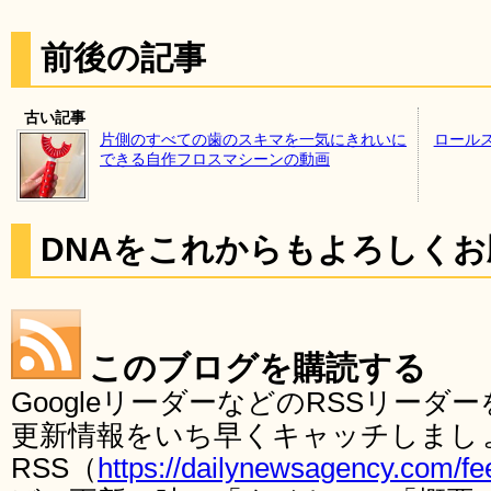
前後の記事
古い記事
片側のすべての歯のスキマを一気にきれいに
ロール
できる自作フロスマシーンの動画
DNAをこれからもよろしく
このブログを購読する
GoogleリーダーなどのRSSリー
更新情報をいち早くキャッチしまし
RSS（
https://dailynewsagency.com/fe