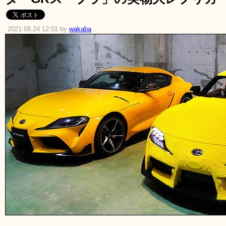
2021.08.24 12:01 by
wakaba