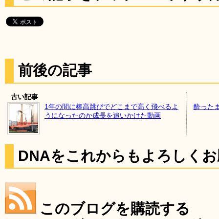
前後の記事
古い記事
1年の間に棒高跳びでどこまで高く飛べるよ
酔った
うになったのか成長を追いかけた動画
DNAをこれからもよろしく
このブログを購読する