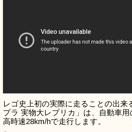
レゴ史上初の実際に走ることの出来る
プラ 実物大レプリカ」は、自動車用
高時速28km/hで走行します。