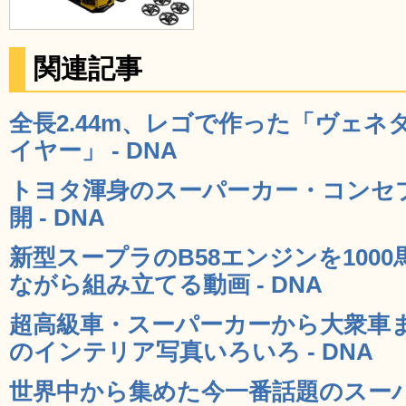
関連記事
全長2.44m、レゴで作った「ヴェ
イヤー」 - DNA
トヨタ渾身のスーパーカー・コンセプ
開 - DNA
新型スープラのB58エンジンを100
ながら組み立てる動画 - DNA
超高級車・スーパーカーから大衆車
のインテリア写真いろいろ - DNA
世界中から集めた今一番話題のスーパ