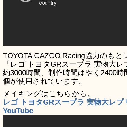
TOYOTA GAZOO Racing協力
「レゴ トヨタGRスープラ 実物大
約3000時間、制作時間はやく2400時
個が使用されています。
メイキングはこちらから。
レゴ トヨタGRスープラ 実物大レプリ
YouTube