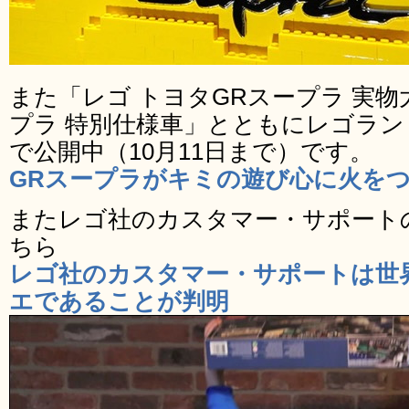
また「レゴ トヨタGRスープラ 実
プラ 特別仕様車」とともにレゴラ
で公開中（10月11日まで）です。
GRスープラがキミの遊び心に火を
またレゴ社のカスタマー・サポート
ちら
レゴ社のカスタマー・サポートは世
エであることが判明