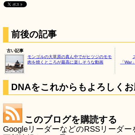
前後の記事
古い記事
モンゴルの大草原の真ん中でがヒツジのモモ
肉を焼くところが最高に楽しそうな動画
「Wa
DNAをこれからもよろしく
このブログを購読する
GoogleリーダーなどのRSSリー