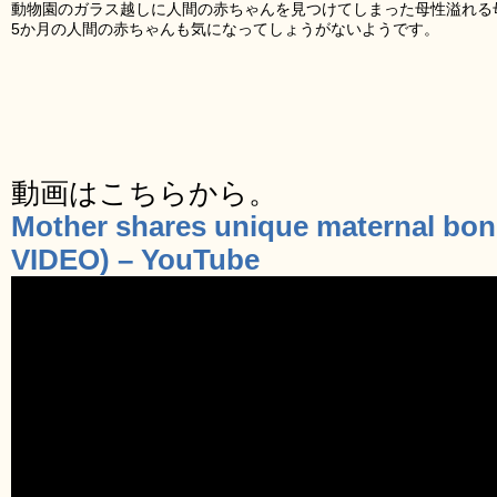
動物園のガラス越しに人間の赤ちゃんを見つけてしまった母性溢れる
5か月の人間の赤ちゃんも気になってしょうがないようです。
動画はこちらから。
Mother shares unique maternal bond
VIDEO) – YouTube