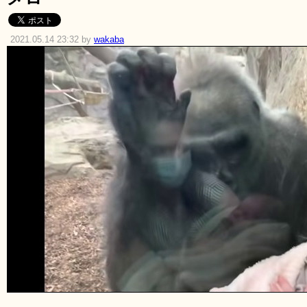
2021.05.14 23:32 by
wakaba