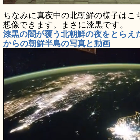
ちなみに真夜中の北朝鮮の様子はこ
想像できます。まさに漆黒です。
漆黒の闇が覆う北朝鮮の夜をとらえ
からの朝鮮半島の写真と動画