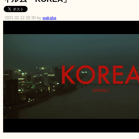
2021.02.12 20:30 by
wakaba