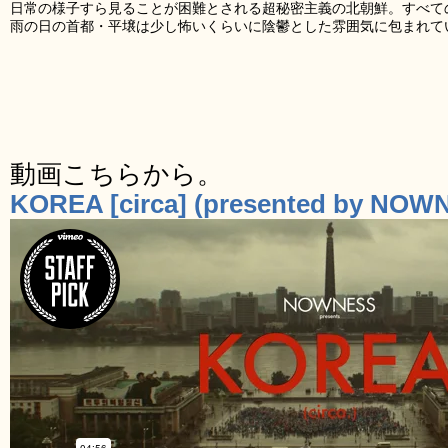
日常の様子すら見ることが困難とされる超秘密主義の北朝鮮。すべて
雨の日の首都・平壌は少し怖いくらいに陰鬱とした雰囲気に包まれて
動画こちらから。
KOREA [circa] (presented by NOW