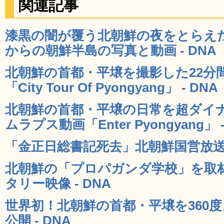
関連記事
漆黒の闇が覆う北朝鮮の夜をとらえ
からの朝鮮半島の写真と動画 - DNA
北朝鮮の首都・平壌を撮影した22分
「City Tour Of Pyongyang」 - DNA
北朝鮮の首都・平壌の日常を超ダイ
ムラプス動画「Enter Pyongyang」 -
「金正日総書記死去」北朝鮮国営放送が
北朝鮮の「プロパガンダ学校」を取
タリー映像 - DNA
世界初！北朝鮮の首都・平壌を360
公開 - DNA