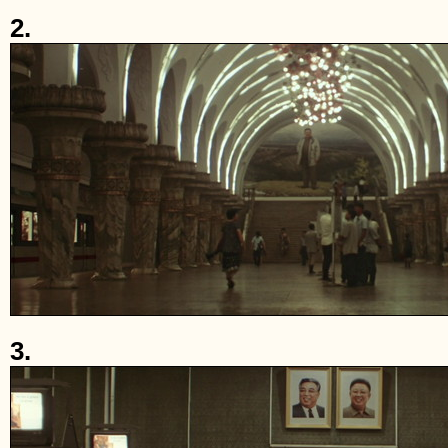
2.
3.