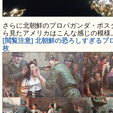
さらに北朝鮮のプロパガンダ・ポス
ら見たアメリカはこんな感じの模様
[閲覧注意] 北朝鮮の恐ろしすぎるプ
枚