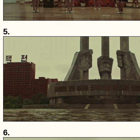
5.
6.