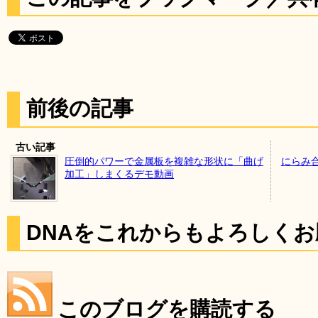
前後の記事
古い記事
圧倒的パワーで金属板を複雑な形状に「曲げ
にらみ
加工」しまくるデモ動画
DNAをこれからもよろしく
このブログを購読する