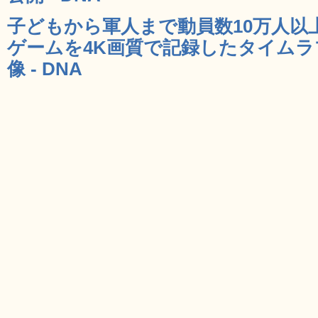
子どもから軍人まで動員数10万人以
ゲームを4K画質で記録したタイム
像 - DNA