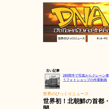
古い記事
2時間半で写真からクレーン
うフォトショップの作業動画
世界のびっくりニュース
世界初！北朝鮮の首都・
開