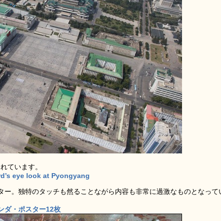
されています。
ird’s eye look at Pyongyang
ター。独特のタッチも然ることながら内容も非常に過激なものとなって
ンダ・ポスター12枚