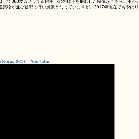
ばして360度カメラで市内中心部の様子を撮影した映像がこちら。中心
建築物が並び首都っぽい風景となっていますが、2017年現在でもやはり
th Korea 2017 – YouTube