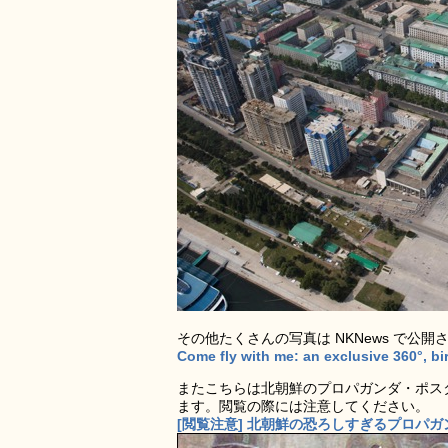
その他たくさんの写真は NKNews で公開
Come fly with me: an exclusive 360°, b
またこちらは北朝鮮のプロパガンダ・ポス
ます。閲覧の際には注意してください。
[閲覧注意] 北朝鮮の恐ろしすぎるプロパガ