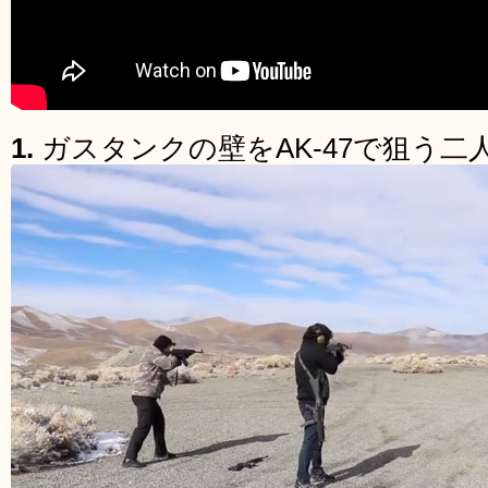
1.
ガスタンクの壁をAK-47で狙う二