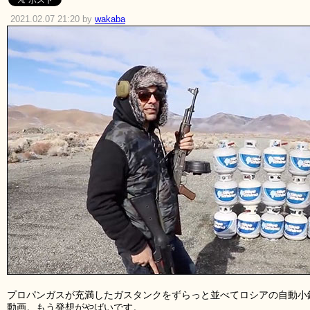
2021.02.07 21:20 by
wakaba
プロパンガスが充満したガスタンクをずらっと並べてロシアの自動小銃
動画。もう発想がやばいです。