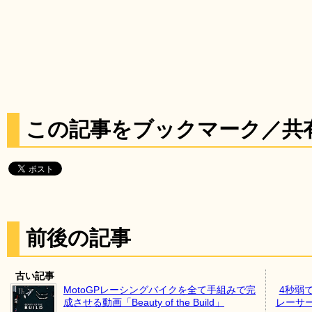
この記事をブックマーク／共
前後の記事
古い記事
MotoGPレーシングバイクを全て手組みで完
4秒弱
成させる動画「Beauty of the Build」
レーサ