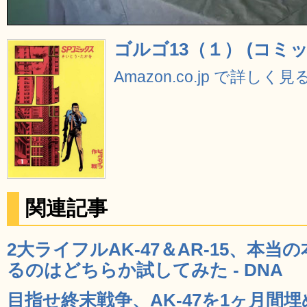
ゴルゴ13（１） (コミ
Amazon.co.jp で詳しく見
関連記事
2大ライフルAK-47＆AR-15、本
るのはどちらか試してみた - DNA
目指せ終末戦争、AK-47を1ヶ月間