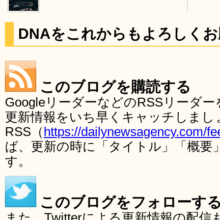
DNAをこれからもよろしく
このブログを購読する
GoogleリーダーなどのRSSリー
更新情報をいち早くキャッチしまし
RSS（
https://dailynewsagency.com/fe
ば、更新の時に「タイトル」「概要
す。
このブログをフォローす
また、Twitterによる更新情報の