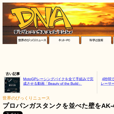
古い記事
MotoGPレーシングバイクを全て手組みで完
4秒弱
成させる動画「Beauty of the Build」
レーサ
世界のびっくりニュース
プロパンガスタンクを並べた壁をAK-