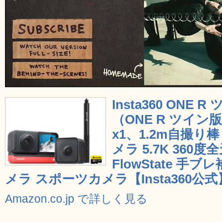
Insta360 ONE
（ONE R ツイン版
x1、1.2m自撮り棒
メラ 5.7K 360
FlowState 手
メラ スポーツカメラ【Insta360公式
Amazon.co.jp で詳しく見る