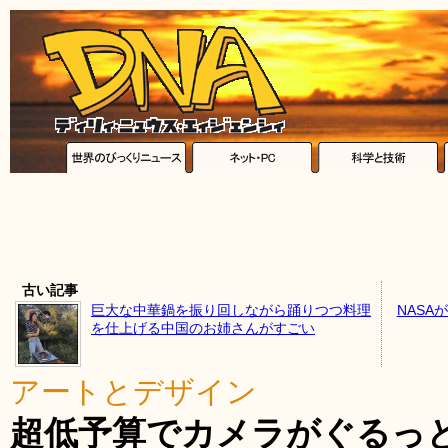
古い記事
巨大な中華鍋を振り回しながら踊りつつ料理
NASA
を仕上げる中国のお姉さんがすごい
アートとデザイン
超低予算でカメラがぐるっ