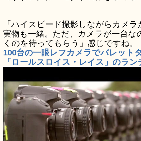
「ハイスピード撮影しながらカメラ
実物も一緒。ただ、カメラが一台な
くのを待ってもらう」感じですね。
100台の一眼レフカメラでバレット
「ロールスロイス・レイス」のランチ・