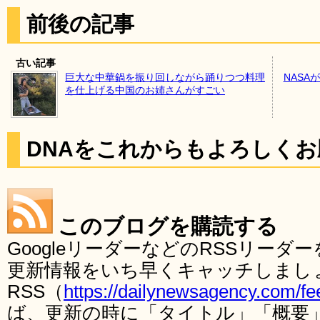
前後の記事
古い記事
巨大な中華鍋を振り回しながら踊りつつ料理
NASA
を仕上げる中国のお姉さんがすごい
DNAをこれからもよろしく
このブログを購読する
GoogleリーダーなどのRSSリー
更新情報をいち早くキャッチしまし
RSS（
https://dailynewsagency.com/fe
ば、更新の時に「タイトル」「概要