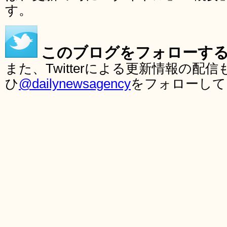
す。
このブログをフォローす
また、Twitterによる更新情報の
ひ
@dailynewsagency
をフォローして