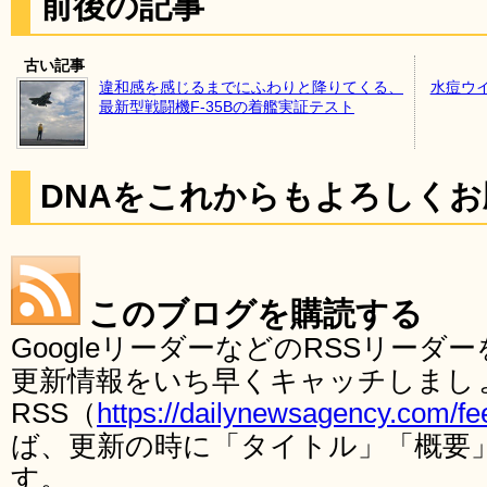
前後の記事
古い記事
違和感を感じるまでにふわりと降りてくる、
水痘ウ
最新型戦闘機F-35Bの着艦実証テスト
DNAをこれからもよろしく
このブログを購読する
GoogleリーダーなどのRSSリー
更新情報をいち早くキャッチしまし
RSS（
https://dailynewsagency.com/fe
ば、更新の時に「タイトル」「概要
す。