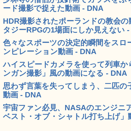
ード撮影で捉えた動画 - DNA
HDR撮影されたポーランドの教会
タジーRPGの1場面にしか見えない - 
色々なスポーツの決定的瞬間をスロ
ンピレーション動画 - DNA
ハイスピードカメラを使って列車か
ンガン撮影」風の動画になる - DNA
思わず言葉を失ってしまう、二匹の
動画 - DNA
宇宙ファン必見、NASAのエンジニ
ベスト・オブ・シャトル打ち上げ」動画