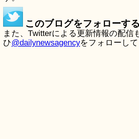
このブログをフォローす
また、Twitterによる更新情報の
ひ
@dailynewsagency
をフォローして