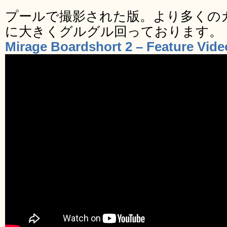
プールで撮影された版。より多くの
に大きくグルグル回っております。
Mirage Boardshort 2 – Feature Vid