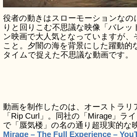
役者の動きはスローモーションなの
りと回りこむ不思議な映像「バレッ
ン映画で大人気となっていますが、
こと。夕闇の海を背景にした躍動的
タイムで捉えた不思議な動画です。
動画を制作したのは、オーストラリ
「Rip Curl」。同社の「Mirage
で「蜃気楼」の名の通り超現実的な
Mirage – The Full Experience – You