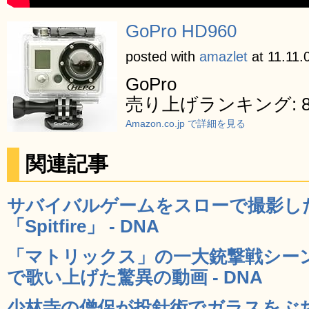
GoPro HD960
posted with
amazlet
at 11.11.
GoPro
売り上げランキング: 8
Amazon.co.jp で詳細を見る
関連記事
サバイバルゲームをスローで撮影し
「Spitfire」 - DNA
「マトリックス」の一大銃撃戦シー
で歌い上げた驚異の動画 - DNA
少林寺の僧侶が投針術でガラスをぶ