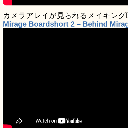
カメラアレイが見られるメイキング
Mirage Boardshort 2 – Behind Mira