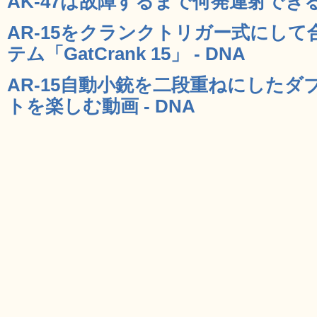
AK-47は故障するまで何発連射できる
AR-15をクランクトリガー式にし
テム「GatCrank 15」 - DNA
AR-15自動小銃を二段重ねにした
トを楽しむ動画 - DNA