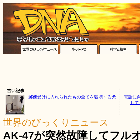
古い記事
郵便受けに入れられたもの全てを破壊する犬
電話に
して
世界のびっくりニュース
AK-47が突然故障してフ