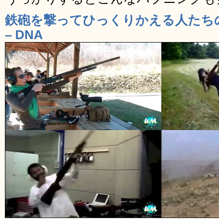
鉄砲を撃ってひっくりかえる人たち
– DNA