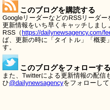
このブログを購読する
GoogleリーダーなどのRSSリー
更新情報をいち早くキャッチしまし
RSS（
https://dailynewsagency.com/fe
ば、更新の時に「タイトル」「概要
す。
このブログをフォローす
また、Twitterによる更新情報の
ひ
@dailynewsagency
をフォローして