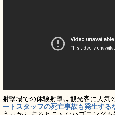
射撃場での体験射撃は観光客に人気
ートスタッフの死亡事故も発生する
うっかりするとこんなハプニングも