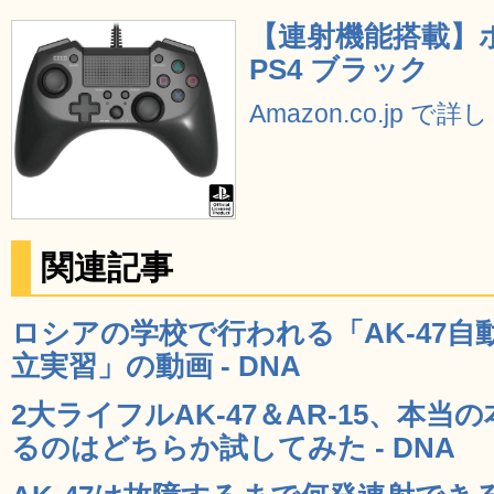
【連射機能搭載】ホ
PS4 ブラック
Amazon.co.jp で
関連記事
ロシアの学校で行われる「AK-47
立実習」の動画 - DNA
2大ライフルAK-47＆AR-15、本
るのはどちらか試してみた - DNA