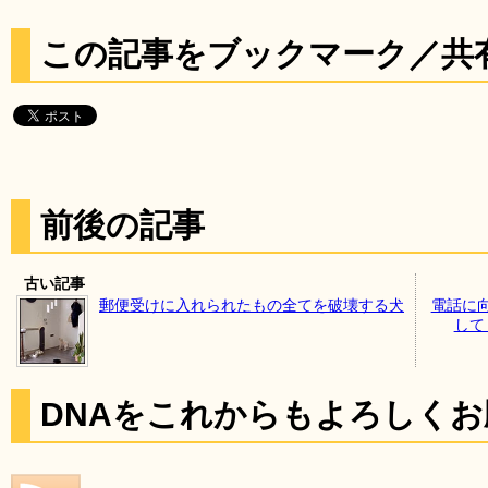
この記事をブックマーク／共
前後の記事
古い記事
郵便受けに入れられたもの全てを破壊する犬
電話に
して
DNAをこれからもよろしく