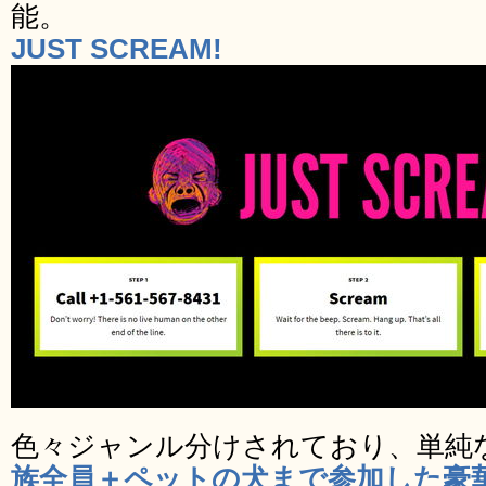
能。
JUST SCREAM!
色々ジャンル分けされており、単純
族全員＋ペットの犬まで参加した豪