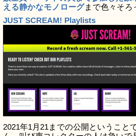
える静かなモノローグ
まで色々そろ
JUST SCREAM! Playlists
2021年1月21までの公開というこ