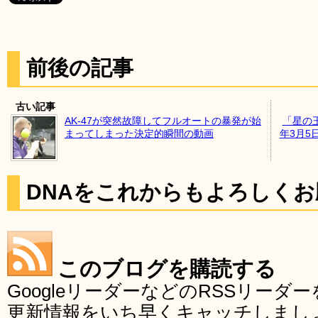
前後の記事
古い記事
AK-47が突然故障してフルオートの暴発が始
「星の王
まってしまった決定的瞬間の動画
年3月5
DNAをこれからもよろしく
このブログを購読する
GoogleリーダーなどのRSSリー
更新情報をいち早くキャッチしまし