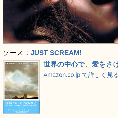
ソース：
JUST SCREAM!
世界の中心で、愛をさ
Amazon.co.jp で詳しく見