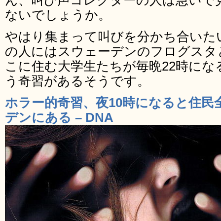
ん、叫び声コレクターの人は急いで
ないでしょうか。
やはり集まって叫びを分かち合いた
の人にはスウェーデンのフログスタ
こに住む大学生たちが毎晩22時にな
う奇習があるそうです。
ホラー的奇習、夜10時になると住民
デンにある – DNA