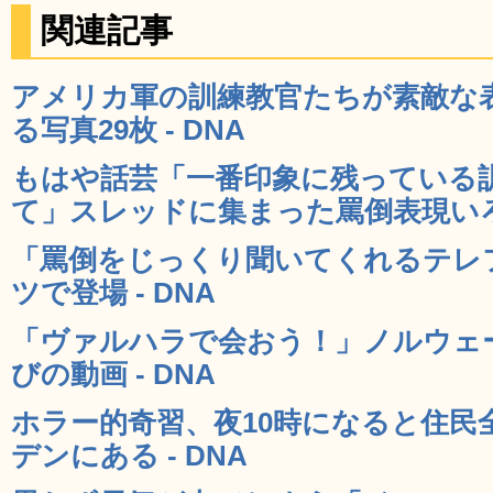
関連記事
アメリカ軍の訓練教官たちが素敵な
る写真29枚 - DNA
もはや話芸「一番印象に残っている
て」スレッドに集まった罵倒表現いろい
「罵倒をじっくり聞いてくれるテレ
ツで登場 - DNA
「ヴァルハラで会おう！」ノルウェ
びの動画 - DNA
ホラー的奇習、夜10時になると住民
デンにある - DNA