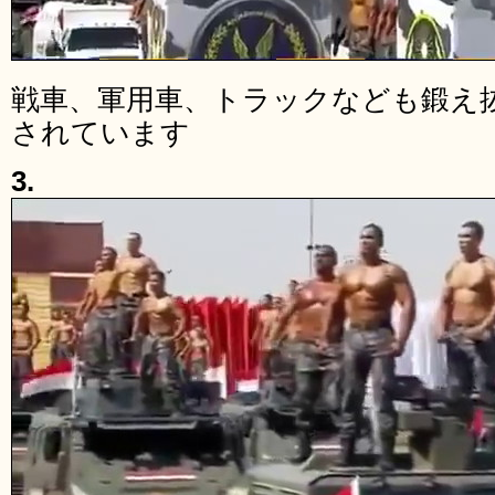
戦車、軍用車、トラックなども鍛え
されています
3.