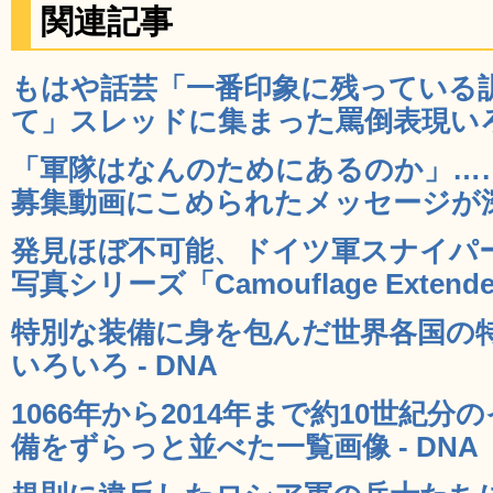
関連記事
もはや話芸「一番印象に残っている
て」スレッドに集まった罵倒表現いろい
「軍隊はなんのためにあるのか」…
募集動画にこめられたメッセージが深い
発見ほぼ不可能、ドイツ軍スナイパ
写真シリーズ「Camouflage Extende
特別な装備に身を包んだ世界各国の
いろいろ - DNA
1066年から2014年まで約10世紀
備をずらっと並べた一覧画像 - DNA