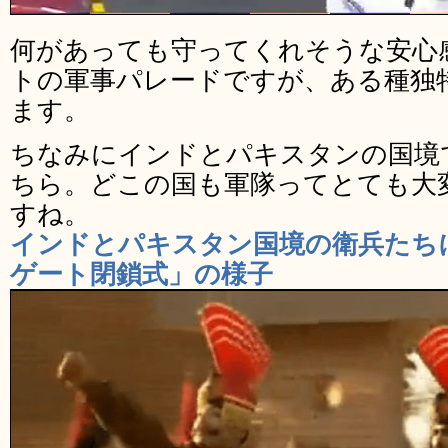
何があっても守ってくれそうな安心
トの軍事パレードですが、ある種独
ます。
ちなみにインドとパキスタンの国境
ちら。どこの国も軍隊ってとても大
すね。
インドとパキスタン国境の衛兵たち
ゲート閉鎖式」の様子