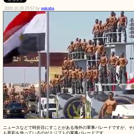
2020.10.20 23:57 by
wakaba
ニュースなどで時折目にすことがある海外の軍事パレードですが、そ
も異彩を放っているのがエジプトの軍事パレードです。