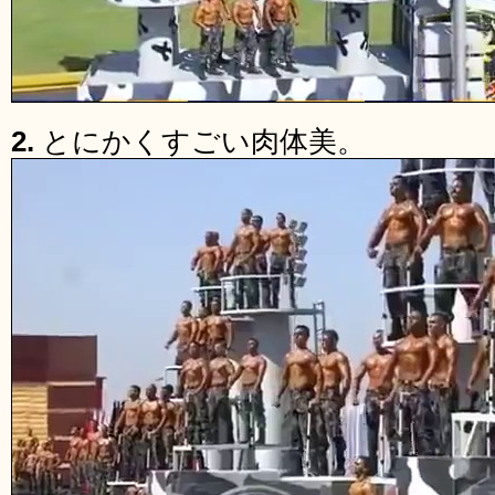
2.
とにかくすごい肉体美。