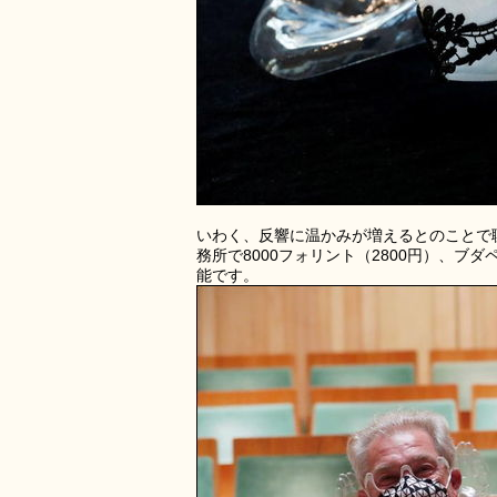
いわく、反響に温かみが増えるとのことで
務所で8000フォリント（2800円）、ブダ
能です。