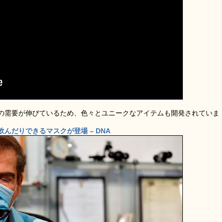
の需要が伸びているため、色々とユニークなアイテムも開発されていま
んだりできるマスクが登場 – DNA