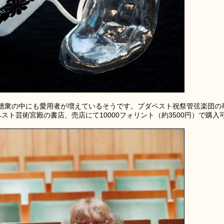
聴衆の中にも愛用者が増えているそうです。プダペスト祝祭管弦楽団の
ペスト芸術宮殿の書店、売店にて10000フォリント（約3500円）で購入