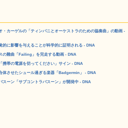
オ・カーゲルの「ティンパニとオーケストラのための協奏曲」の動画 -
的に影響を与えることが科学的に証明される - DNA
曲「Failing」を完走する動画 - DNA
携帯の電源を切ってください」サイン - DNA
せたシュール過ぎる楽器「Badgermin」 - DNA
スーン「サブコントラバスーン」が開発中 - DNA