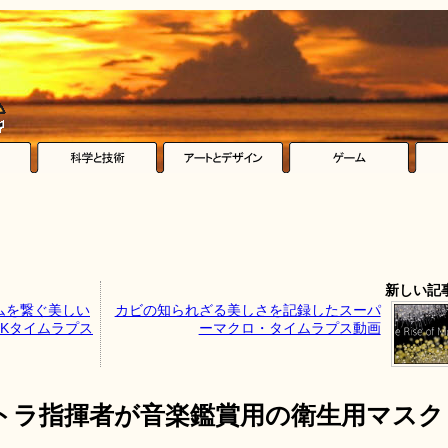
新しい記
ムを繋ぐ美しい
カビの知られざる美しさを記録したスーパ
Kタイムラプス
ーマクロ・タイムラプス動画
トラ指揮者が音楽鑑賞用の衛生用マスク