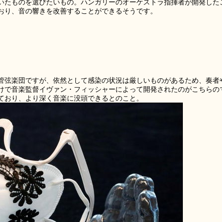
いたものを選びたいもの。ハンガリーのオーケストラ指揮者が開発した
おり、音の響きを改善することができるそうです。
管弦楽団ですが、依然として感染の状況は厳しいものがあるため、奏者
けで音楽監督イヴァン・フィッシャーによって開発されたのがこちらの
ており、より深く音楽に没頭できるとのこと。