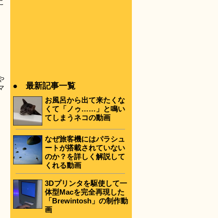
こ
や
● 最新記事一覧
マ
お風呂から出て来たくな
くて「ノゥ……」と鳴い
てしまうネコの動画
なぜ旅客機にはパラシュ
ートが搭載されていない
のか？を詳しく解説して
くれる動画
3Dプリンタを駆使して一
体型Macを完全再現した
「Brewintosh」の制作動
画