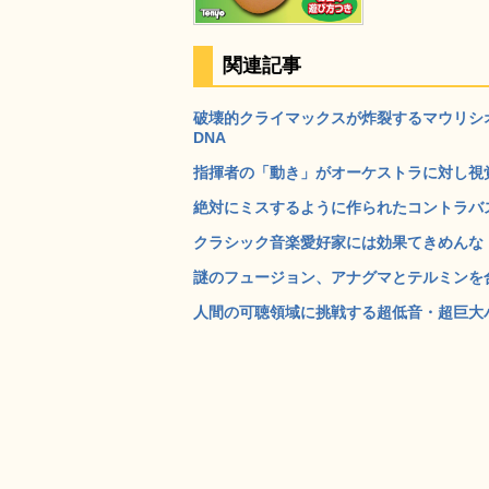
関連記事
破壊的クライマックスが炸裂するマウリシ
DNA
指揮者の「動き」がオーケストラに対し視覚
絶対にミスするように作られたコントラバスの難
クラシック音楽愛好家には効果てきめんな「
謎のフュージョン、アナグマとテルミンを合体さ
人間の可聴領域に挑戦する超低音・超巨大バ