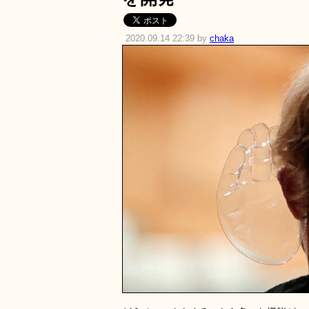
2020.09.14 22:39 by
chaka