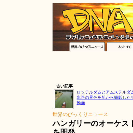
古い記事
ロッテルダムとアムステルダ
水路の景色を船から撮影した4
動画
世界のびっくりニュース
ハンガリーのオーケス
を開発