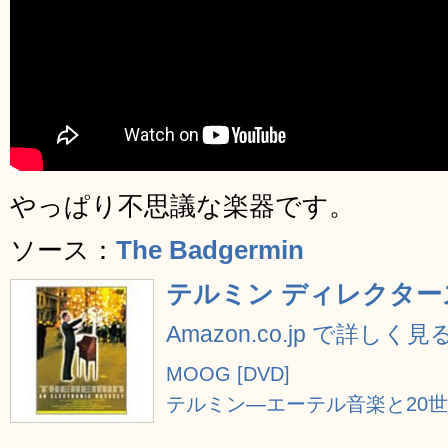
やっぱり不思議な楽器です。
ソース：
The Badgermin
テルミン ディレクターズ
Amazon.co.jp で詳しく見
MOOG [DVD]
テルミン―エーテル音楽と20