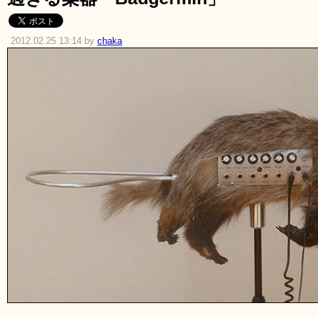
2012.02.25 13:14 by
chaka