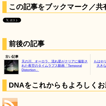
この記事をブックマーク／共
前後の記事
古い記事
天の川、オーロラ、流れ星がクリアに撮影さ
もはや
れた夜空のタイムラプス動画「Temporal
大きな
Distortion」
DNAをこれからもよろしく