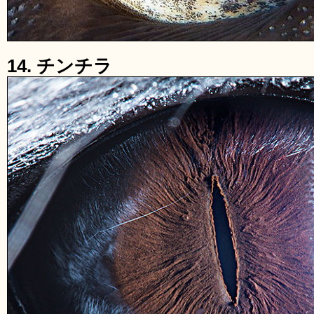
14. チンチラ