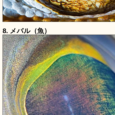
8. メバル（魚）