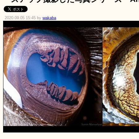
2020.09.05 15:45 by
wakaba