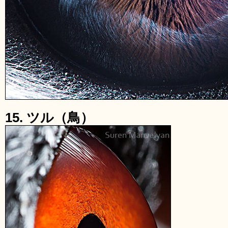
15. ツル（鳥）