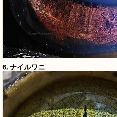
6. ナイルワニ