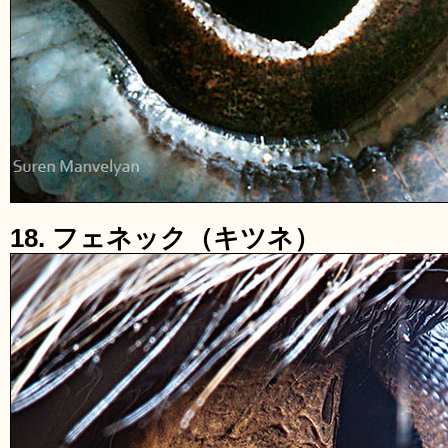
18. フェネック（キツネ）