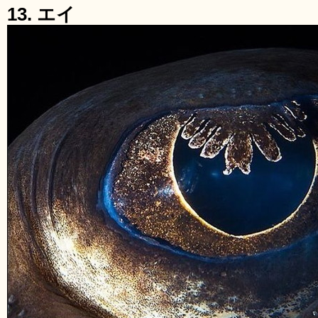
13. エイ