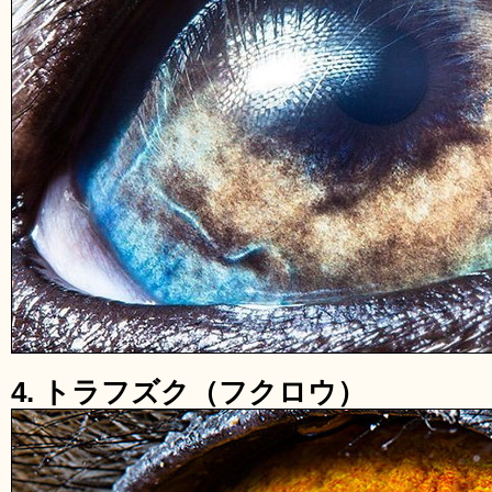
4. トラフズク（フクロウ）