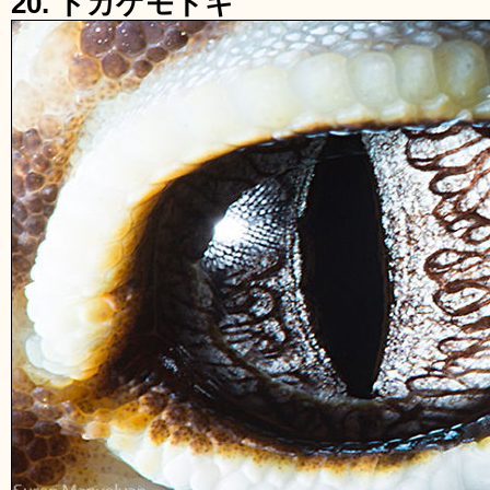
20. トカゲモドキ