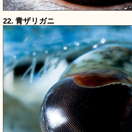
22. 青ザリガニ