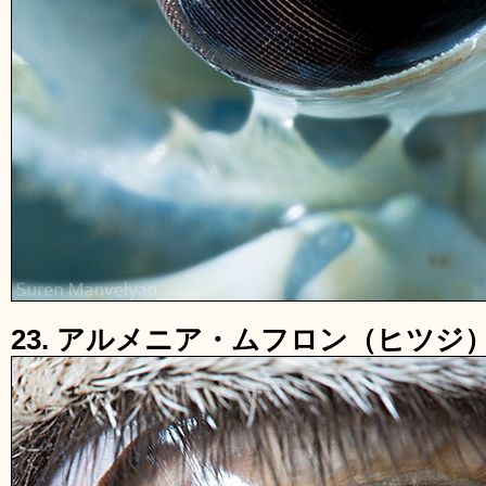
23. アルメニア・ムフロン（ヒツジ