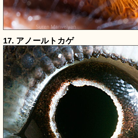
17. アノールトカゲ