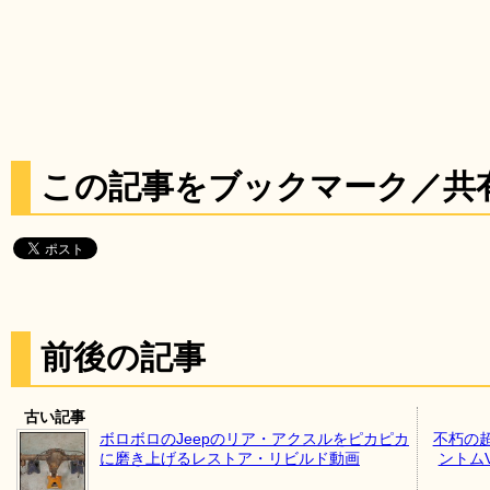
この記事をブックマーク／共
前後の記事
古い記事
ボロボロのJeepのリア・アクスルをピカピカ
不朽の
に磨き上げるレストア・リビルド動画
ントム