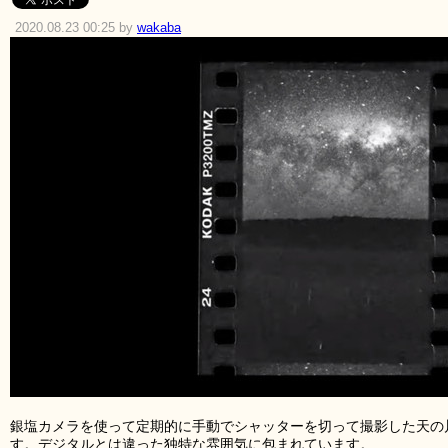
2020.08.23 00:25 by
wakaba
銀塩カメラを使って定期的に手動でシャッターを切って撮影した天の
す。デジタルとは違った独特な雰囲気に包まれています。