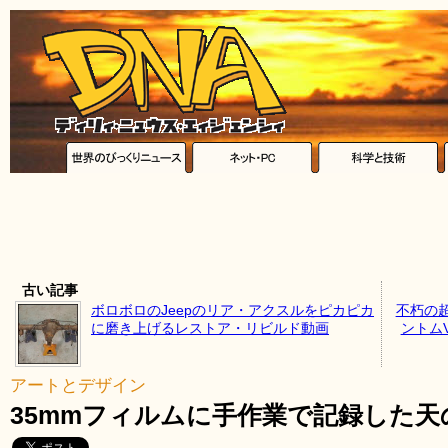
古い記事
ボロボロのJeepのリア・アクスルをピカピカ
不朽の
に磨き上げるレストア・リビルド動画
ントム
アートとデザイン
35mmフィルムに手作業で記録した