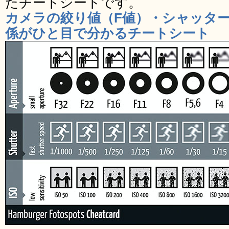
たチートシートです。
カメラの絞り値（F値）・シャッター
係がひと目で分かるチートシート