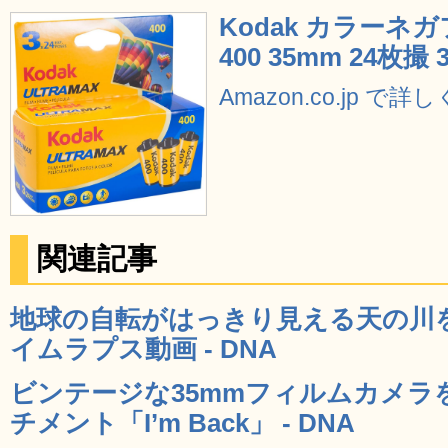
Kodak カラーネガ
400 35mm 24枚
Amazon.co.jp で詳
関連記事
地球の自転がはっきり見える天の川
イムラプス動画 - DNA
ビンテージな35mmフィルムカメラ
チメント「I’m Back」 - DNA