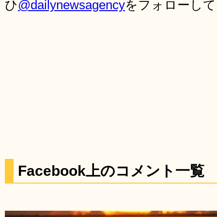
ひ
@dailynewsagency
をフォローして
Facebook上のコメント一覧