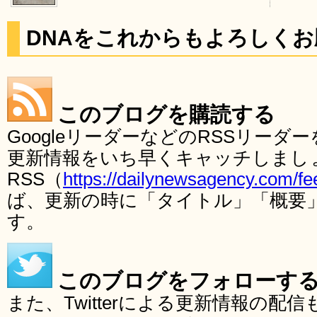
DNAをこれからもよろしく
このブログを購読する
GoogleリーダーなどのRSSリー
更新情報をいち早くキャッチしまし
RSS（
https://dailynewsagency.com/fe
ば、更新の時に「タイトル」「概要
す。
このブログをフォローす
また、Twitterによる更新情報の