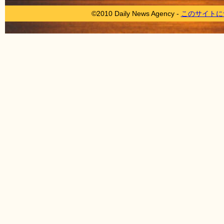
©2010 Daily News Agency -
このサイトに