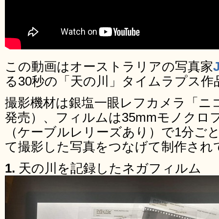
この動画はオーストラリアの写真家
る30秒の「天の川」タイムラプス作
撮影機材は銀塩一眼レフカメラ「ニコン 
発売）、フィルムは35mmモノクロ
（ケーブルレリーズあり）で1分ご
て撮影した写真をつなげて制作され
1.
天の川を記録したネガフィルム