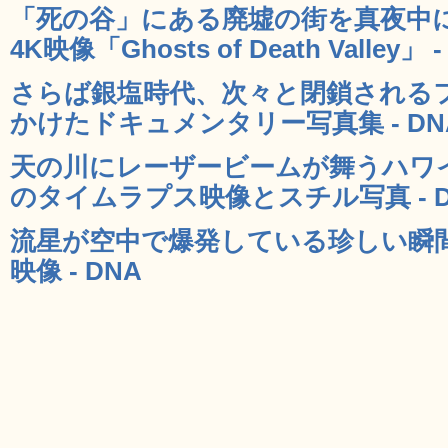
「死の谷」にある廃墟の街を真夜中
4K映像「Ghosts of Death Valley」 -
さらば銀塩時代、次々と閉鎖される
かけたドキュメンタリー写真集 - DN
天の川にレーザービームが舞うハワ
のタイムラプス映像とスチル写真 - D
流星が空中で爆発している珍しい瞬
映像 - DNA