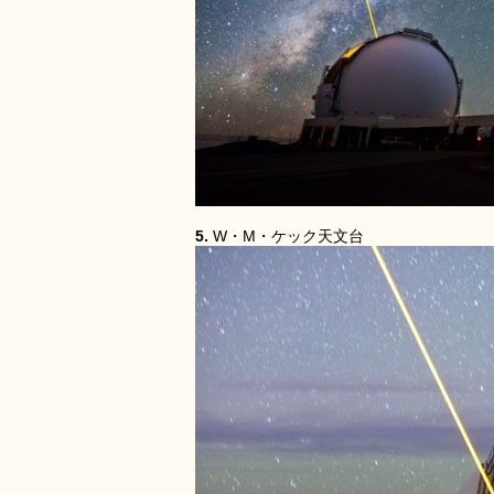
5.
W・M・ケック天文台