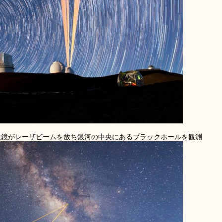
遠鏡がレーザビームを放ち銀河の中央にあるブラックホールを観測