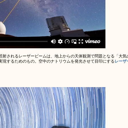
照射されるレーザービームは、地上からの天体観測で問題となる「大気
実現するためのもの。空中のナトリウムを発光させて目印にする
レーザ