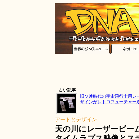
古い記事
旧ソ連時代の宇宙飛行士用レ
ザインがレトロフューチャー
アートとデザイン
天の川にレーザービー
タイムラプス映像とス