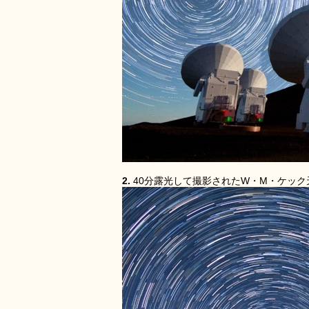
2.
40分露光して撮影されたW・M・ケック