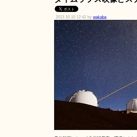
2013.10.10 12:42 by
wakaba