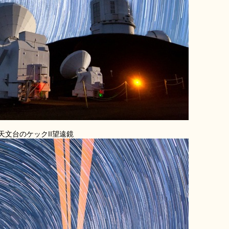
天文台のケックII望遠鏡