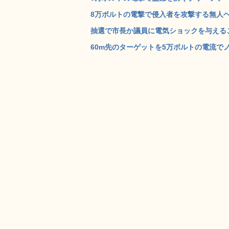
8万ボルトの電撃で侵入者を攻撃する無人ヘリコ
抽選で市長か議員に電気ショックを与えるこ
60m先のターゲットを5万ボルトの電流でノック