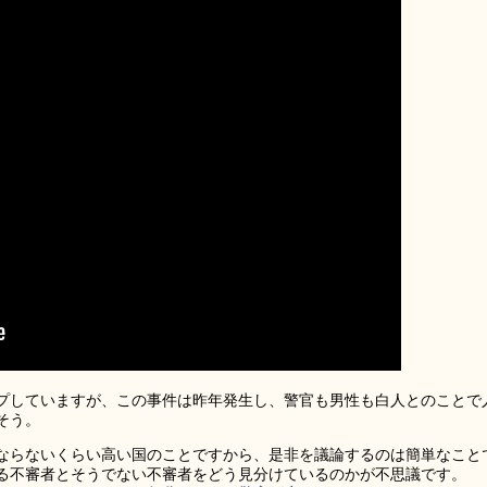
プしていますが、この事件は昨年発生し、警官も男性も白人とのことで
そう。
ならないくらい高い国のことですから、是非を議論するのは簡単なこと
る不審者とそうでない不審者をどう見分けているのかが不思議です。