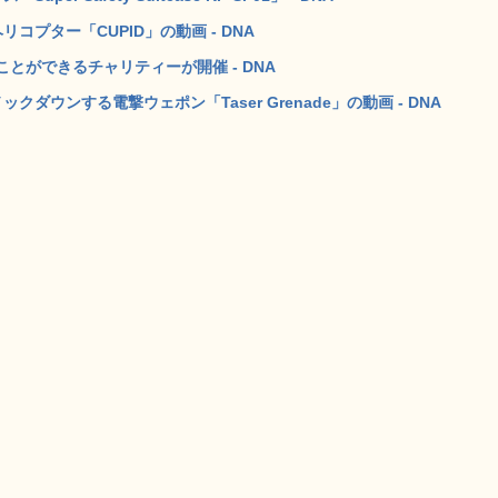
プター「CUPID」の動画 - DNA
とができるチャリティーが開催 - DNA
ダウンする電撃ウェポン「Taser Grenade」の動画 - DNA