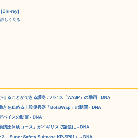
Blu-ray]
p で詳しく見る
ることができる護身デバイス「WASP」の動画 - DNA
止める非殺傷兵器「BolaWrap」の動画 - DNA
イスの動画 - DNA
鎮圧体験コース」がイギリスで話題に - DNA
 Safety Suitcase KP-SP01」 - DNA