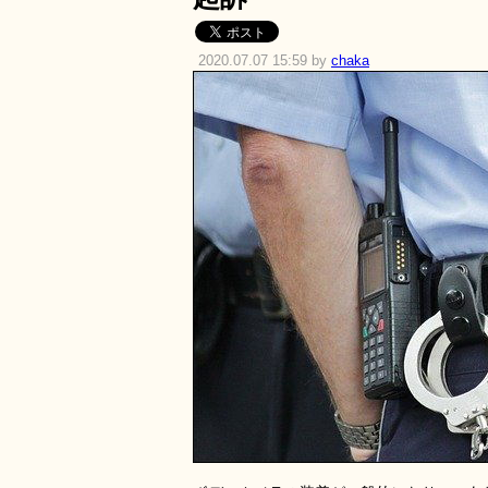
2020.07.07 15:59 by
chaka