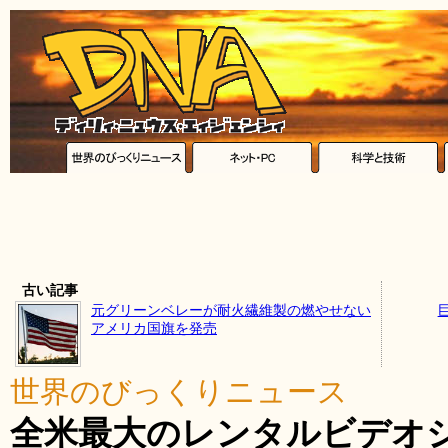
古い記事
元グリーンベレーが耐火繊維製の燃やせない
アメリカ国旗を発売
世界のびっくりニュース
全米最大のレンタルビデオ