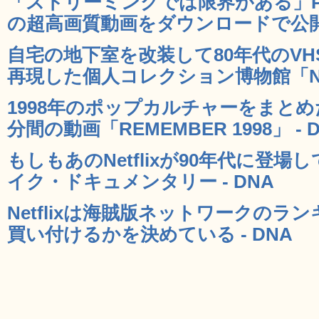
「ストリーミングでは限界がある」PS4
の超高画質動画をダウンロードで公開 -
自宅の地下室を改装して80年代のV
再現した個人コレクション博物館「Nostalg
1998年のポップカルチャーをまとめ
分間の動画「REMEMBER 1998」 - 
もしもあのNetflixが90年代に登
イク・ドキュメンタリー - DNA
Netflixは海賊版ネットワークの
買い付けるかを決めている - DNA