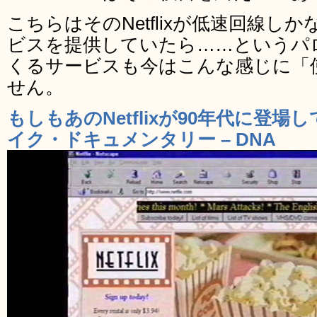
こちらはそのNetflixが低速回線し
ビスを提供していたら……というパ
くるサービスも今はこんな感じに「
せん。
もしもあのNetflixが90年代に登
イク・ドキュメンタリー – DNA