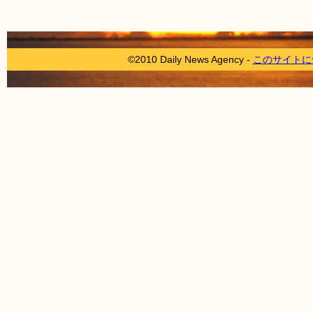
©2010 Daily News Agency -
このサイトに