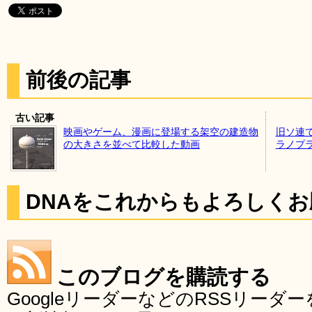
前後の記事
古い記事
映画やゲーム、漫画に登場する架空の建造物
旧ソ連
の大きさを並べて比較した動画
ラノプ
DNAをこれからもよろしく
このブログを購読する
GoogleリーダーなどのRSSリー