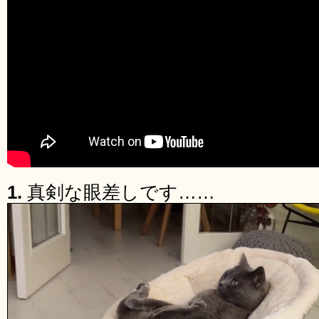
1.
真剣な眼差しです……