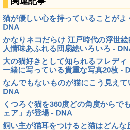
関連記事
猫が優しい心を持っていることがよく
DNA
かなりネコだらけ 江戸時代の浮世絵
人情味あふれる団扇絵いろいろ - DN
大の猫好きとして知られるフレディ
一緒に写っている貴重な写真20枚 - D
なんでもないものが猫にこう見えてい
DNA
くつろぐ猫を360度どの角度からで
ェア」が登場 - DNA
飼い主が猫耳をつけると猫はどんな反応