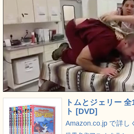
トムとジェリー 全1
ト [DVD]
Amazon.co.jp で詳