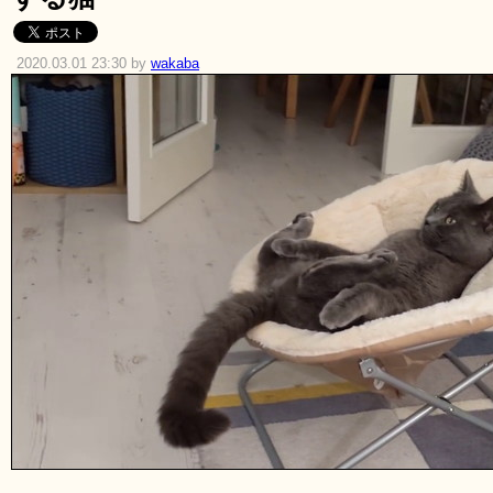
2020.03.01 23:30 by
wakaba