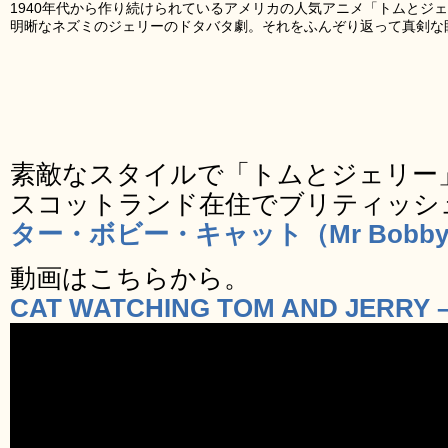
1940年代から作り続けられているアメリカの人気アニメ「トムとジ
明晰なネズミのジェリーのドタバタ劇。それをふんぞり返って真剣な
素敵なスタイルで「トムとジェリー
スコットランド在住でブリティッシ
ター・ボビー・キャット（Mr Bobby 
動画はこちらから。
CAT WATCHING TOM AND JERRY –