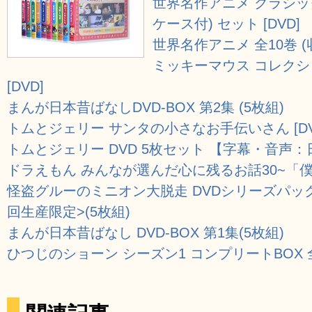
世界名作アニメ クラシック
ケース付) セット [DVD]
世界名作アニメ 全10巻 (
ミッキーマウス コレクショ
[DVD]
まんが日本昔ばなしDVD-BOX 第2集 (5枚組)
トムとジェリー サンタの小さなお手伝いさん [DV
トムとジェリー DVD 5枚セット 【字幕・音声：日
ドラえもん みんなが選んだ心に残るお話30~「僕の
怪盗グルーのミニオン大脱走 DVDシリーズパック
回生産限定>(5枚組)
まんが日本昔ばなし DVD-BOX 第1集(5枚組)
ひつじのショーン シーズン1 コンプリートBOX 全40話[