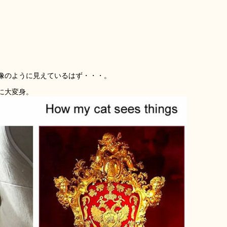
像のように見えているはず・・・。
に大変身。