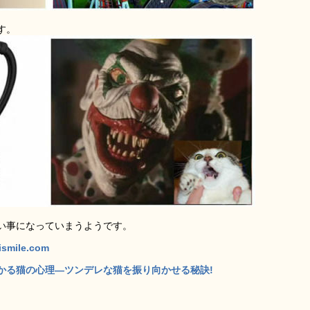
す。
い事になっていまうようです。
zismile.com
かる猫の心理―ツンデレな猫を振り向かせる秘訣!