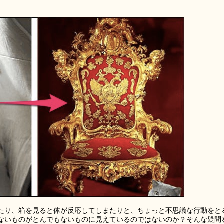
たり、箱を見ると体が反応してしまたりと、ちょっと不思議な行動をと
ないものがとんでもないものに見えているのではないのか？そんな疑問