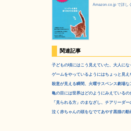
Amazon.co.jp で詳
関連記事
子どもの頃にはこう見えていた、大人になって
ゲームをやっているようにはちょっと見えないゲー
殺意が見える瞬間、火曜サスペンス劇場な二匹
亀の目には世界はどのようにみえているのだろ
「見られる方」のまなざし、チアリーダーの視
泣く赤ちゃんの頭をなでてあやす黒猫の動画 