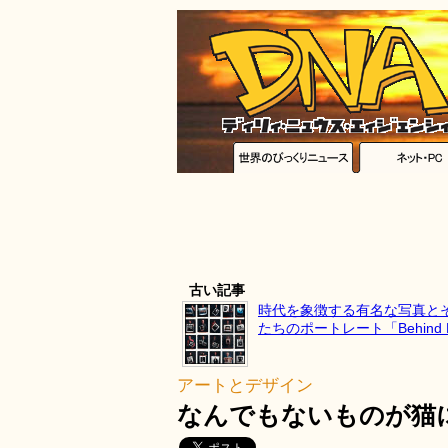
古い記事
時代を象徴する有名な写真と
たちのポートレート「Behind Ph
アートとデザイン
なんでもないものが猫