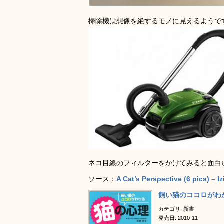
掃除機は想像を絶するモノに見えるようで
ネコ目線のフィルターをかけてみると面白
ソース：
A Cat’s Perspective (6 pics) – I
飼い猫のココロがわ
カテゴリ: 新書
発売日: 2010-11