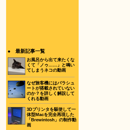
● 最新記事一覧
お風呂から出て来たくな
くて「ノゥ……」と鳴い
てしまうネコの動画
なぜ旅客機にはパラシュ
ートが搭載されていない
のか？を詳しく解説して
くれる動画
3Dプリンタを駆使して一
体型Macを完全再現した
「Brewintosh」の制作動
画