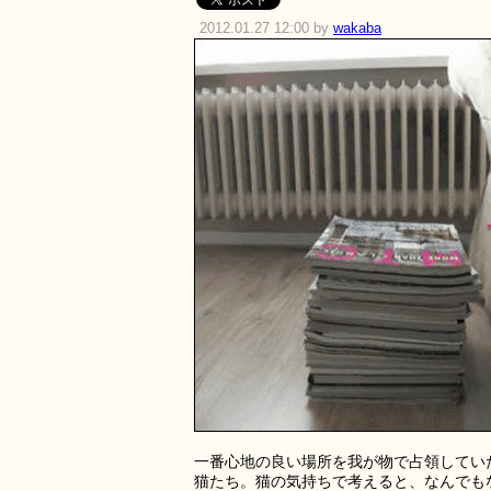
2012.01.27 12:00 by
wakaba
一番心地の良い場所を我が物で占領してい
猫たち。猫の気持ちで考えると、なんでも