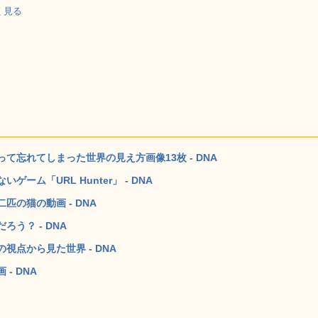
しく見る
忘れてしまった世界の見え方画像13枚 - DNA
ム「URL Hunter」 - DNA
の猫の動画 - DNA
う？ - DNA
点から見た世界 - DNA
- DNA