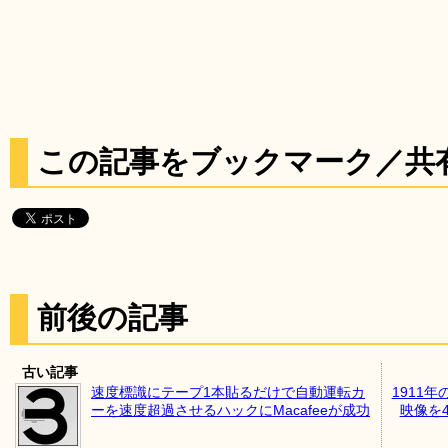
この記事をブックマーク／共
前後の記事
古い記事
速度標識にテープ1本貼るだけで自動運転カ
1911
ーを速度超過させるハックにMacafeeが成功
映像を4