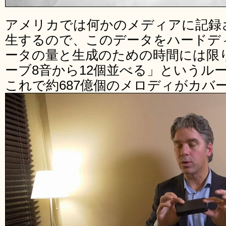
アメリカでは何かのメディアに記録
生するので、このデータをハードデ
ータの量と生成のための時間には限
ーブ8音から12個並べる」というル
これで約687億個のメロディがカバ