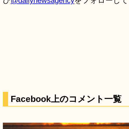
ひ
@dailynewsagency
をフォローして
Facebook上のコメント一覧