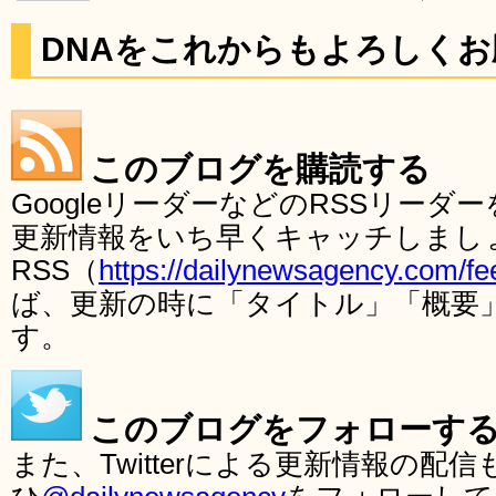
DNAをこれからもよろしく
このブログを購読する
GoogleリーダーなどのRSSリー
更新情報をいち早くキャッチしまし
RSS（
https://dailynewsagency.com/fe
ば、更新の時に「タイトル」「概要
す。
このブログをフォローす
また、Twitterによる更新情報の