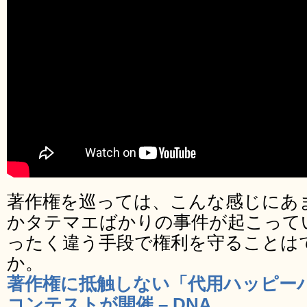
著作権を巡っては、こんな感じにあ
かタテマエばかりの事件が起こって
ったく違う手段で権利を守ることは
か。
著作権に抵触しない「代用ハッピー
コンテストが開催 – DNA