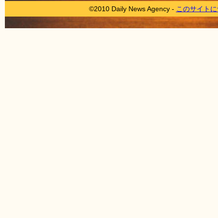
©2010 Daily News Agency -
このサイトに