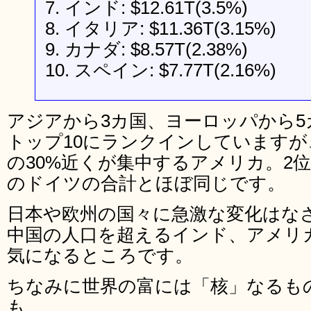
7. インド: $12.61T(3.5%)
8. イタリア: $11.36T(3.15%)
9. カナダ: $8.57T(2.38%)
10. スペイン: $7.77T(2.16%)
アジアから3カ国、ヨーロッパから5
トップ10にランクインしています
の30%近くが集中するアメリカ。2位
のドイツの合計とほぼ同じです。
日本や欧州の国々に急激な変化はな
中国の人口を超えるインド、アメリ
気になるところです。
ちなみに世界の富には「核」なるも
も……