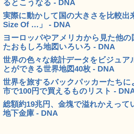
るとこうなる - DNA
実際に動かして国の大きさを比較出来る
Size Of …」 - DNA
ヨーロッパやアメリカから見た他の
たおもしろ地図いろいろ - DNA
世界の色々な統計データをビジュア
とができる世界地図40枚 - DNA
世界を旅するバックパッカーたちに
市で100円で買えるものリスト - DN
総額約19兆円、金塊で溢れかえって
地下金庫 - DNA