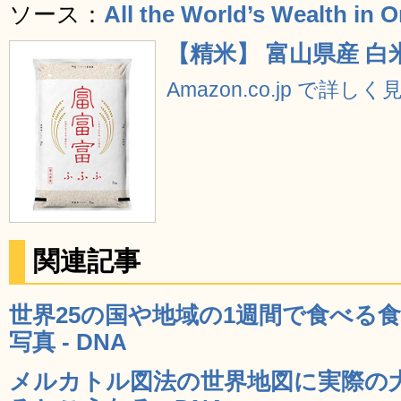
ソース：
All the World’s Wealth in O
【精米】 富山県産 白米
Amazon.co.jp で詳しく
関連記事
世界25の国や地域の1週間で食べる
写真 - DNA
メルカトル図法の世界地図に実際の