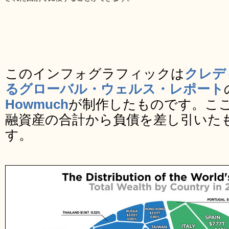
このインフォグラフィックは
クレデ
るグローバル・ウェルス・レポート
Howmuch
が制作したものです。こ
融資産の合計から負債を差し引いた
す。