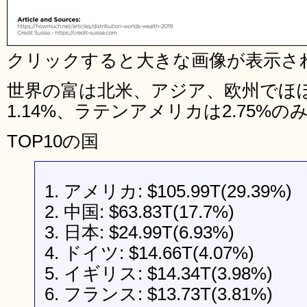
クリックすると大きな画像が表示さ
世界の富は北米、アジア、欧州でほ
1.14%、ラテンアメリカは2.75%
TOP10の国
1. アメリカ: $105.99T(29.39%)
2. 中国: $63.83T(17.7%)
3. 日本: $24.99T(6.93%)
4. ドイツ: $14.66T(4.07%)
5. イギリス: $14.34T(3.98%)
6. フランス: $13.73T(3.81%)