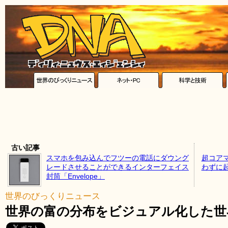
古い記事
スマホを包み込んでフツーの電話にダウング
超コア
レードさせることができるインターフェイス
わずに
封筒「Envelope」
世界のびっくりニュース
世界の富の分布をビジュアル化した世