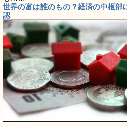
世界の富は誰のもの？経済の中枢部
認