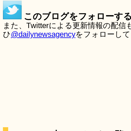
このブログをフォローす
また、Twitterによる更新情報の
ひ
@dailynewsagency
をフォローして