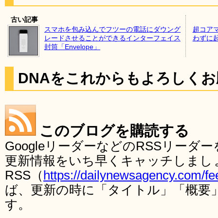
古い記事
スマホを包み込んでフツーの電話にダウング
超コア
レードさせることができるインターフェイス
わずに
封筒「Envelope」
DNAをこれからもよろしく
このブログを購読する
GoogleリーダーなどのRSSリー
更新情報をいち早くキャッチしまし
RSS（
https://dailynewsagency.com/fe
ば、更新の時に「タイトル」「概要
す。