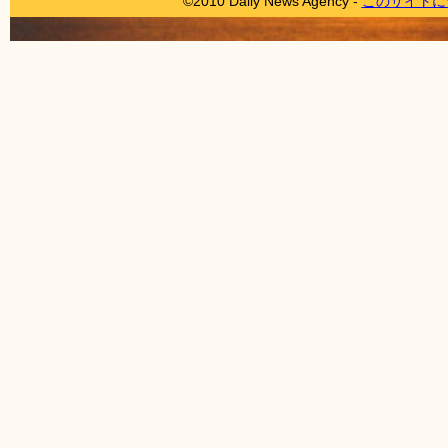
©2010 Daily News Agency -
このサイトに