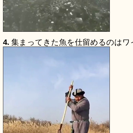
4.
集まってきた魚を仕留めるのはワ