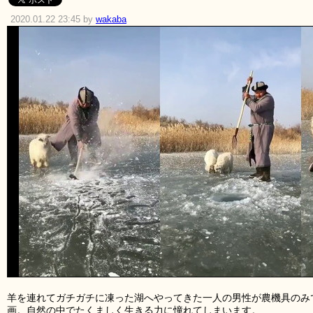
2020.01.22 23:45 by
wakaba
羊を連れてガチガチに凍った湖へやってきた一人の男性が農機具のみ
画。自然の中でたくましく生きる力に憧れてしまいます。