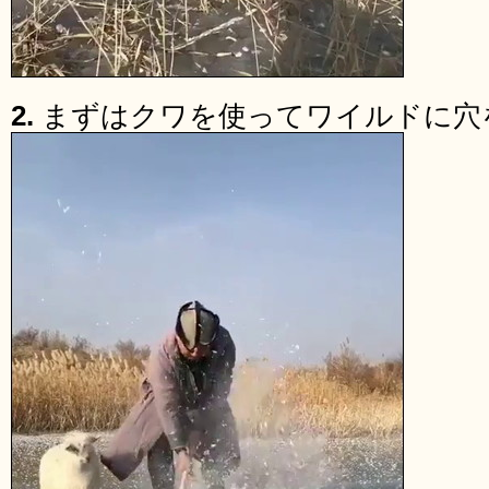
2.
まずはクワを使ってワイルドに穴