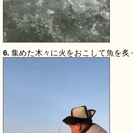
6.
集めた木々に火をおこして魚を炙