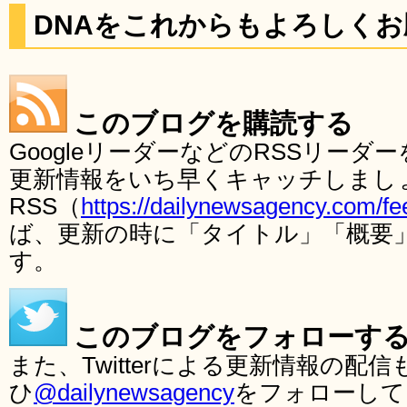
DNAをこれからもよろしく
このブログを購読する
GoogleリーダーなどのRSSリー
更新情報をいち早くキャッチしまし
RSS（
https://dailynewsagency.com/fe
ば、更新の時に「タイトル」「概要
す。
このブログをフォローす
また、Twitterによる更新情報の
ひ
@dailynewsagency
をフォローして