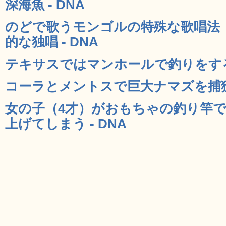
深海魚 - DNA
のどで歌うモンゴルの特殊な歌唱法
的な独唱 - DNA
テキサスではマンホールで釣りをするこ
コーラとメントスで巨大ナマズを捕獲す
女の子（4才）がおもちゃの釣り竿
上げてしまう - DNA