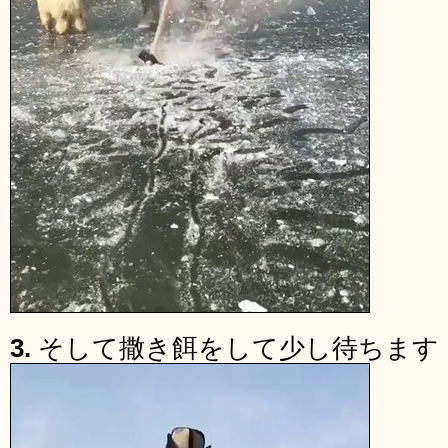
3.
そして撒き餌をして少し待ちます