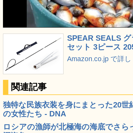
SPEAR SEALS
セット 3ピース 20
Amazon.co.jp で
関連記事
独特な民族衣装を身にまとった20世
の女性たち - DNA
ロシアの漁師が北極海の海底でさら