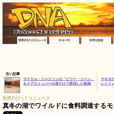
古い記事
マイケル・ジャクソンの「ビリー・ジーン」
マキタ
をドアストッパーの音だけで再現した動画
いくイ
世界のびっくりニュース
真冬の湖でワイルドに食料調達するモ