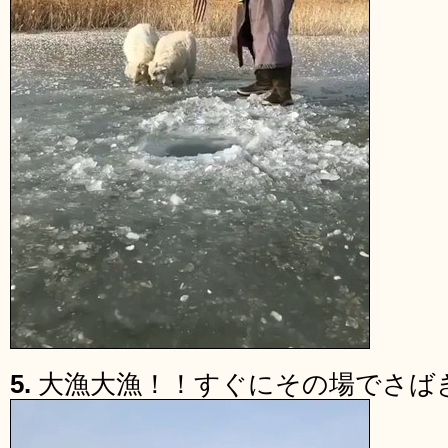
5.
大漁大漁！！すぐにその場でさば