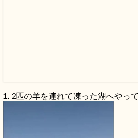
1.
2匹の羊を連れて凍った湖へやっ