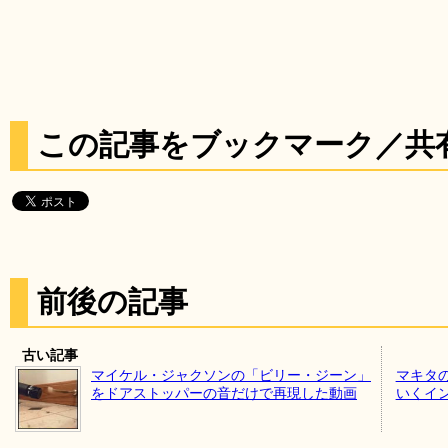
この記事をブックマーク／共
前後の記事
古い記事
マイケル・ジャクソンの「ビリー・ジーン」
マキタ
をドアストッパーの音だけで再現した動画
いくイ