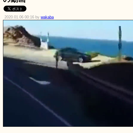
2020.01.06 00:16 by
wakaba