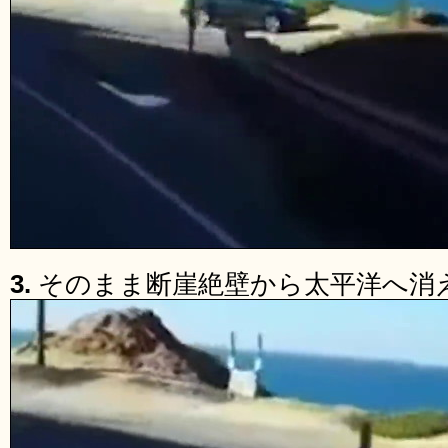
3.
そのまま断崖絶壁から太平洋へ消