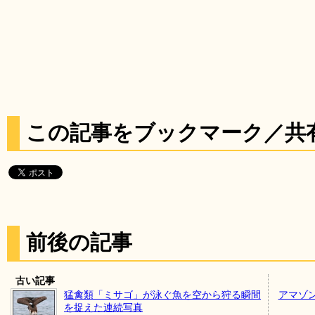
この記事をブックマーク／共
前後の記事
古い記事
猛禽類「ミサゴ」が泳ぐ魚を空から狩る瞬間
アマゾ
を捉えた連続写真