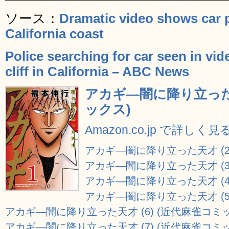
ソース：
Dramatic video shows car p
California coast
Police searching for car seen in vid
cliff in California – ABC News
アカギ―闇に降り立った天
ックス)
Amazon.co.jp で詳しく見
アカギ―闇に降り立った天才 (2
アカギ―闇に降り立った天才 (3
アカギ―闇に降り立った天才 (4
アカギ―闇に降り立った天才 (5
アカギ―闇に降り立った天才 (6) (近代麻雀コミ
アカギ―闇に降り立った天才 (7) (近代麻雀コミ