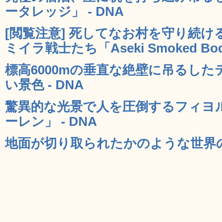
ータレッジ」 - DNA
[閲覧注意] 死してなお村を守り続
ミイラ戦士たち「Aseki Smoked Bodi
標高6000mの垂直な絶壁に吊るし
い景色 - DNA
驚異的な光景で人を圧倒するフィヨ
ーレン」 - DNA
地面が切り取られたかのような世界のす