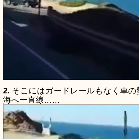
2.
そこにはガードレールもなく車の
海へ一直線……