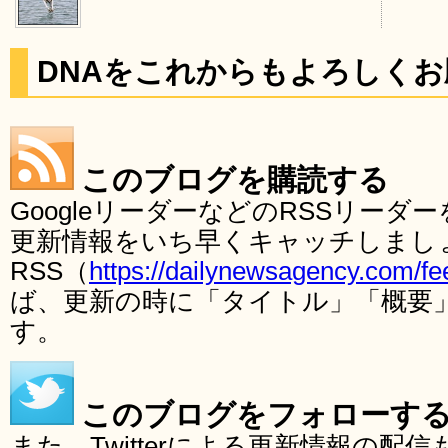
DNAをこれからもよろしく
このブログを購読する
GoogleリーダーなどのRSSリー
更新情報をいち早くキャッチしまし
RSS（
https://dailynewsagency.com/fe
ば、更新の時に「タイトル」「概要
す。
このブログをフォローす
また、Twitterによる更新情報の