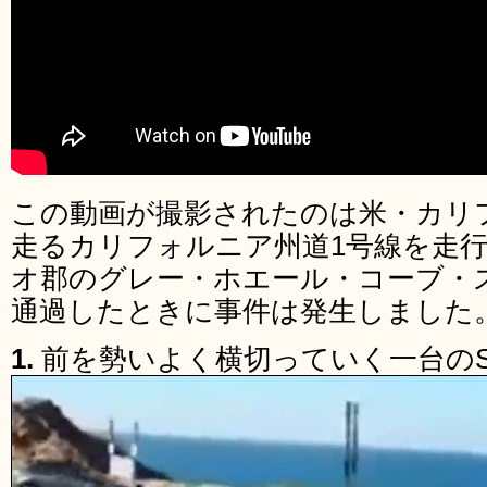
この動画が撮影されたのは米・カリ
走るカリフォルニア州道1号線を走
オ郡のグレー・ホエール・コーブ・
通過したときに事件は発生しました
1.
前を勢いよく横切っていく一台のS