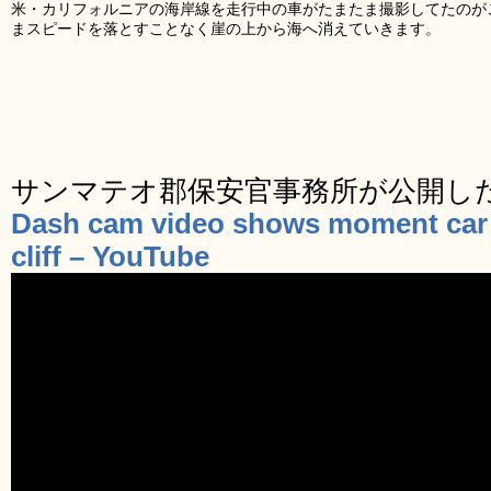
米・カリフォルニアの海岸線を走行中の車がたまたま撮影してたのが
まスピードを落とすことなく崖の上から海へ消えていきます。
サンマテオ郡保安官事務所が公開し
Dash cam video shows moment car 
cliff – YouTube