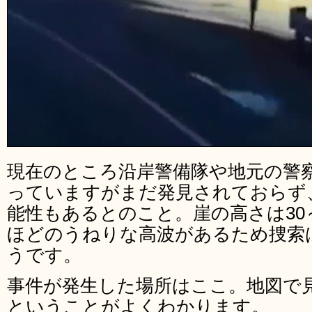
現在のところ沿岸警備隊や地元の警
っていますがまだ発見されておらず
能性もあるとのこと。崖の高さは30～
ほどのうねりな高波があるため捜索
うです。
事件が発生した場所はここ。地図で
ということがよくわかります。