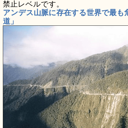
禁止レベルです。
アンデス山脈に存在する世界で最も
道」