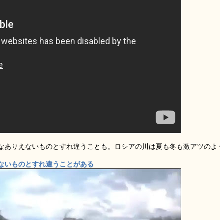
なありえないものとすれ違うことも。ロシアの川は夏も冬も激アツのよ
ないものとすれ違うことがある