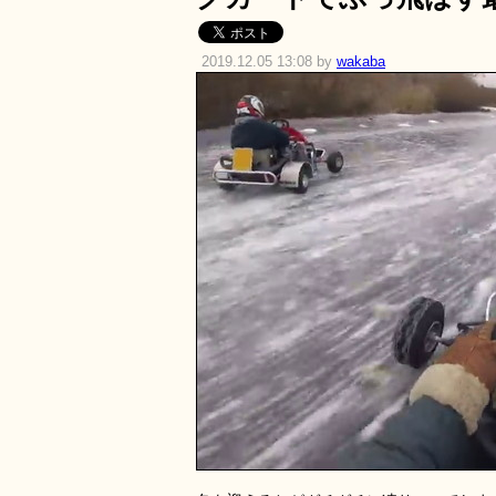
2019.12.05 13:08 by
wakaba