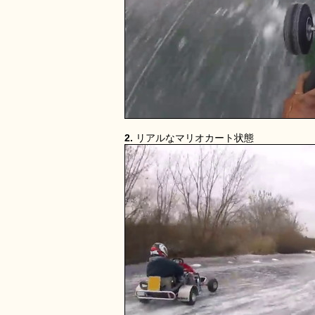
2.
リアルなマリオカート状態