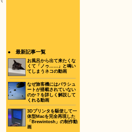
パ
● 最新記事一覧
お風呂から出て来たくな
くて「ノゥ……」と鳴い
てしまうネコの動画
なぜ旅客機にはパラシュ
ートが搭載されていない
のか？を詳しく解説して
くれる動画
3Dプリンタを駆使して一
体型Macを完全再現した
「Brewintosh」の制作動
画