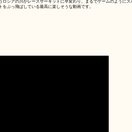
うロシアの川がレースサーキットに早変わり。まるでゲームのようにス
トをぶっ飛ばしている最高に楽しそうな動画です。