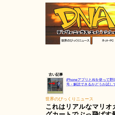
古い記事
iPhoneアプリとAIを使って
号・解読できるかどうか試し
世界のびっくりニュース
これはリアルなマリオカ
グカートでぶっ飛ばす