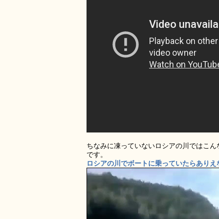
ちなみに凍っていないロシアの川ではこん
です。
ロシアの川でボートに乗っていたらありえ