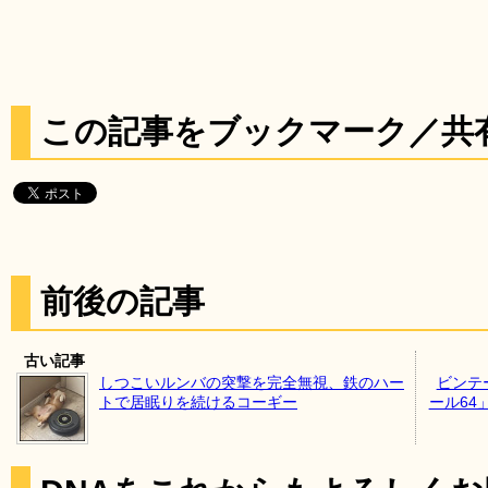
この記事をブックマーク／共
前後の記事
古い記事
しつこいルンバの突撃を完全無視、鉄のハー
ビンテ
トで居眠りを続けるコーギー
ール64