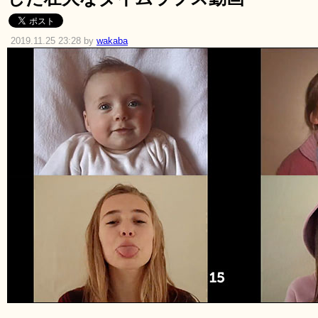
2019.11.25 23:28 by
wakaba