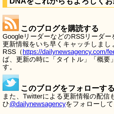
DNAをこれからもよろしく
このブログを購読する
GoogleリーダーなどのRSSリー
更新情報をいち早くキャッチしまし
RSS（
https://dailynewsagency.com/fe
ば、更新の時に「タイトル」「概要
す。
このブログをフォローす
また、Twitterによる更新情報の
ひ
@dailynewsagency
をフォローして