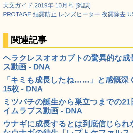
天文ガイド 2019年 10月号 [雑誌]
PROTAGE 結露防止 レンズヒーター 夜露除去 US
関連記事
ヘラクレスオオカブトの驚異的な成
ス動画 - DNA
「キミも成長したね……」と感慨深
15枚 - DNA
ミツバチの誕生から巣立つまでの21
イムラプス動画 - DNA
ウナギに成長するとは到底信じられ
なウナギの幼生「レプトケファルス」の