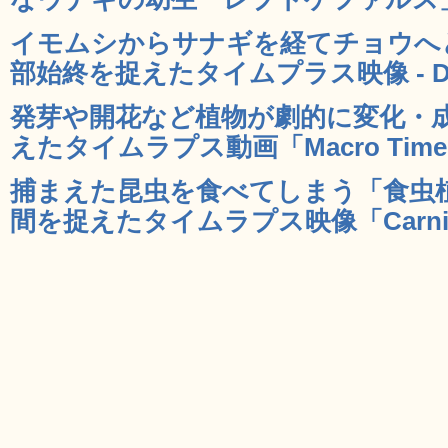
イモムシからサナギを経てチョウへ
部始終を捉えたタイムプラス映像 - D
発芽や開花など植物が劇的に変化・
えたタイムラプス動画「Macro Timela
捕まえた昆虫を食べてしまう「食虫
間を捉えたタイムラプス映像「Carnivora