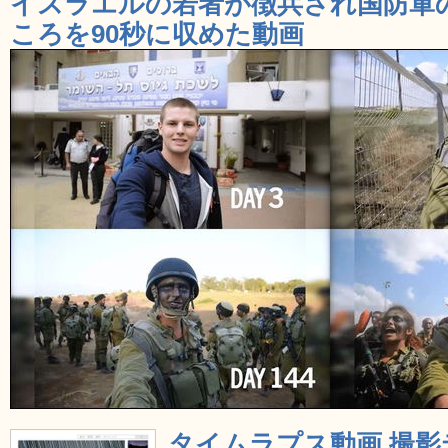
イスラエルの若者が徴兵され国防軍
ころを90秒に収めた動画
タイムラプス動画 撮影