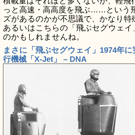
積載量はそれほど多くないが、軽飛
っと高速・高高度を飛ぶ……という
ズがあるのかが不思議で、かなり特
あるいはこちらの「飛ぶセグウェイ
のかもしれませんね。
まさに「飛ぶセグウェイ」1974年
行機械「X-Jet」 – DNA