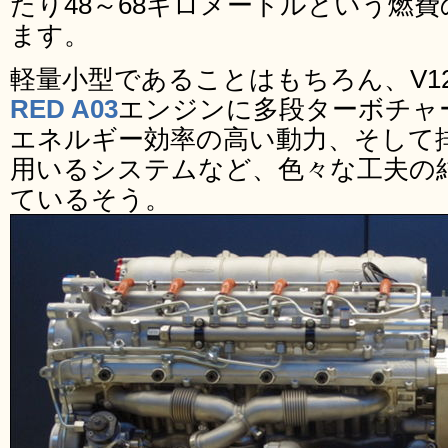
たり48～68キロメートルという燃
ます。
軽量小型であることはもちろん、V1
RED A03
エンジンに多段ターボチャ
エネルギー効率の高い動力、そして
用いるシステムなど、色々な工夫の
ているそう。