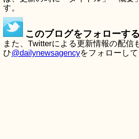
す。
このブログをフォローす
また、Twitterによる更新情報の
ひ
@dailynewsagency
をフォローして