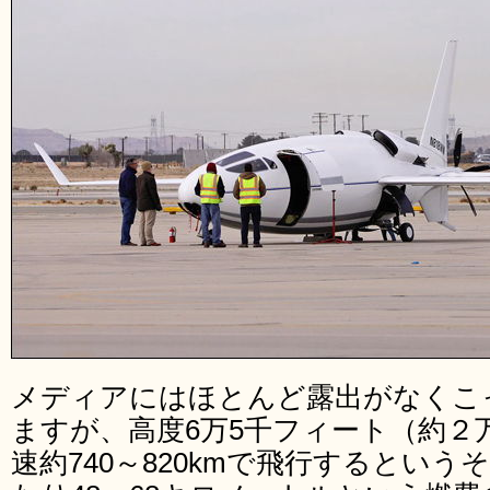
メディアにはほとんど露出がなくこ
ますが、高度6万5千フィート（約２
速約740～820kmで飛行するとい