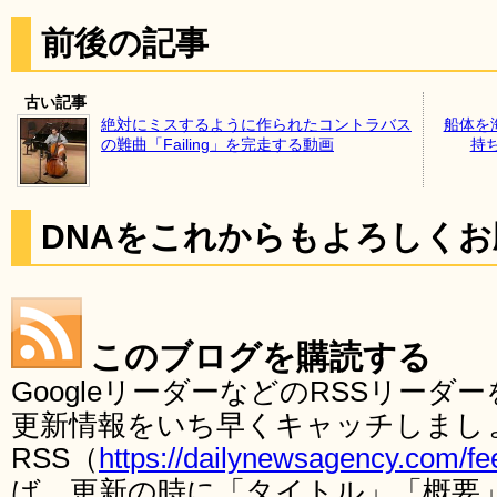
前後の記事
古い記事
絶対にミスするように作られたコントラバス
船体を
の難曲「Failing」を完走する動画
持
DNAをこれからもよろしく
このブログを購読する
GoogleリーダーなどのRSSリー
更新情報をいち早くキャッチしまし
RSS（
https://dailynewsagency.com/fe
ば、更新の時に「タイトル」「概要