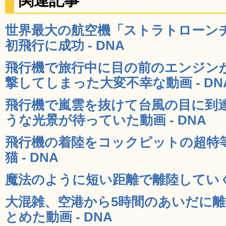
関連記事
世界最大の航空機「ストラトローンチ（St
初飛行に成功 - DNA
飛行機で旅行中に目の前のエンジン
撃してしまった大変不幸な動画 - DN
飛行機で嵐雲を抜けて台風の目に到
うな光景が待っていた動画 - DNA
飛行機の着陸をコックピットの超特
猫 - DNA
魔法のように短い距離で離陸していく軽
大混雑、空港から5時間のあいだに離
とめた動画 - DNA