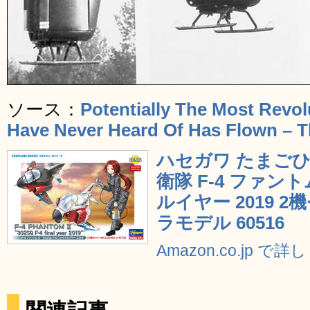
ソース：
Potentially The Most Revol
Have Never Heard Of Has Flown – T
ハセガワ たまご
衛隊 F-4 ファントム
ルイヤー 2019 
ラモデル 60516
Amazon.co.jp で