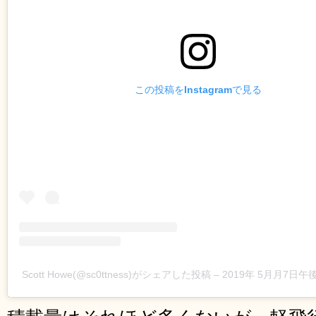
この投稿をInstagramで見る
Scott Howe(@sc0ttness)がシェアした投稿
–
2019年 5月月7日午