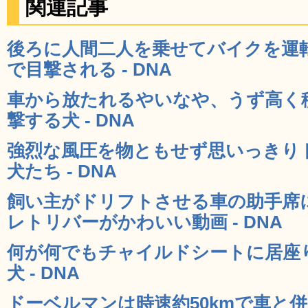
関連記事
後ろに人間二人を乗せてバイクを運
で目撃される - DNA
車から放たれるやいなや、うず高く
撃する犬 - DNA
強烈な風圧を物ともせず思いっきり
犬たち - DNA
飼い主がドリフトさせる車の助手席
レトリバーがかわいい動画 - DNA
何が何でもチャイルドシートに居座
犬 - DNA
ドーベルマンは時速約50kmで車と