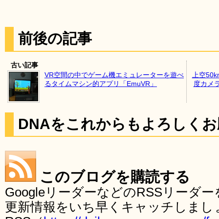
前後の記事
古い記事
VR空間の中でゲーム機エミュレーターを遊べ
上空50
るタイムマシン的アプリ「EmuVR」
度カメ
DNAをこれからもよろしく
このブログを購読する
GoogleリーダーなどのRSSリー
更新情報をいち早くキャッチしまし