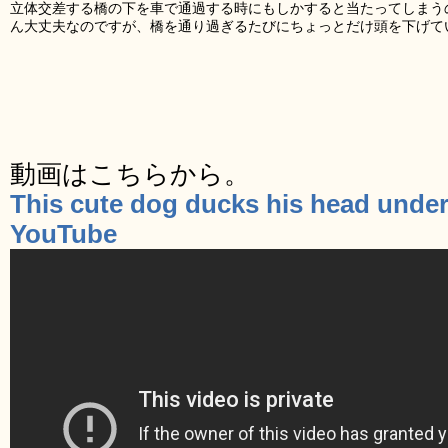
立体交差する橋の下を車で通過する時にもしかすると当たってしまう
ん大丈夫なのですが、橋を通り過ぎるたびにちょっとだけ頭を下げて
動画はこちらから。
This cute dog ducks his head under
YouTube