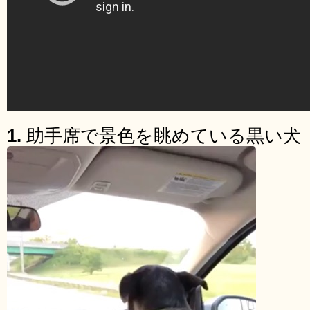
1.
助手席で景色を眺めている黒い犬