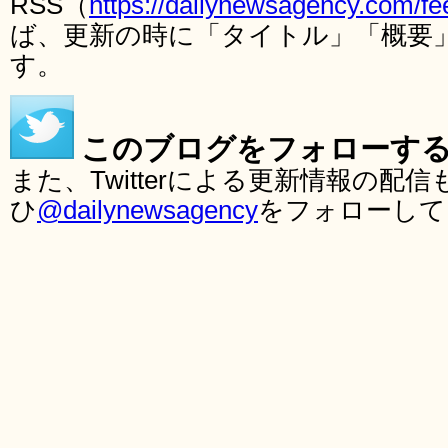
RSS（
https://dailynewsagency.com/fe
ば、更新の時に「タイトル」「概要
す。
このブログをフォローす
また、Twitterによる更新情報の
ひ
@dailynewsagency
をフォローして