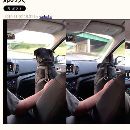
2019.11.02 18:31 by
wakaba