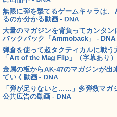
無限に弾を撃てるゲームキャラは、
るのか分かる動画 - DNA
大量のマガジンを背負ってカンタン
バックパック「Ammoback」 - DNA
弾倉を使って超タクティカルに戦う
「Art of the Mag Flip」（字幕あり）
金属の板からAK-47のマガジンが
ていく動画 - DNA
「弾が足りないと……」多弾数マガ
公共広告の動画 - DNA