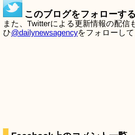
このブログをフォローす
また、Twitterによる更新情報の
ひ
@dailynewsagency
をフォローして