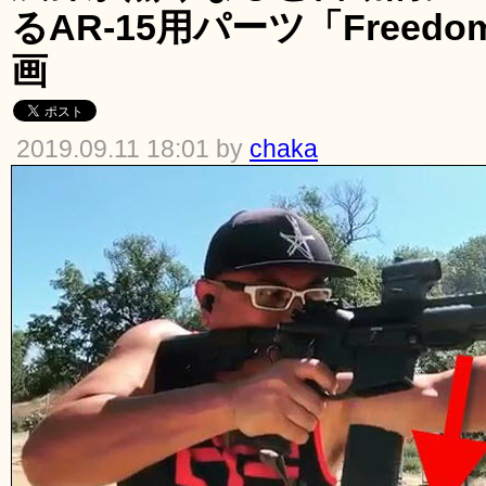
るAR-15用パーツ「Freedom
画
2019.09.11 18:01 by
chaka