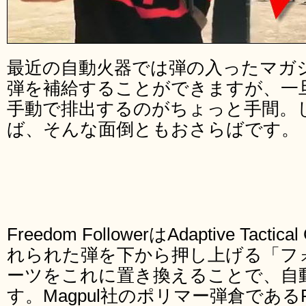
最近の自動火器では弾の入ったマガ
弾を補給することができますが、一
手動で排出するのがちょっと手間。
ば、そんな面倒ともおさらばです。
Freedom FollowerはAdaptive Ta
れられた弾を下から押し上げる「フ
ーツをこれに置き換えることで、自
す。Magpul社のポリマー弾倉であ