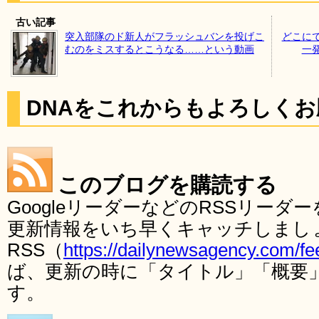
古い記事
突入部隊のド新人がフラッシュバンを投げこ
どこに
むのをミスするとこうなる……という動画
一
DNAをこれからもよろしく
このブログを購読する
GoogleリーダーなどのRSSリー
更新情報をいち早くキャッチしまし
RSS（
https://dailynewsagency.com/fe
ば、更新の時に「タイトル」「概要
す。