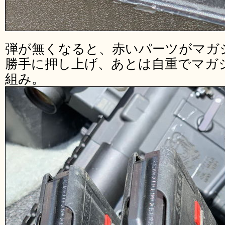
弾が無くなると、赤いパーツがマガ
勝手に押し上げ、あとは自重でマガ
組み。