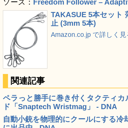
ソース：
Freedom Follower – Adaptiv
TAKASUE 5本セッ
止 (3mm 5本)
Amazon.co.jp で詳しく
関連記事
ペラっと勝手に巻き付くタクティカ
ド「Snaptech Wristmag」 - DNA
自動小銃を物理的にクールにする冷却
に出品中 - DNA