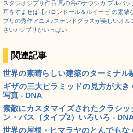
スタジオジブリ作品 風の谷のナウシカ プルバッ
耳をすませば【バロンドール＆ルイーゼ の素敵
ブリの秀作アニメ♪ステンドグラスが美しいオル
さい♪ ジブリがいっぱい！
関連記事
世界の素晴らしい建築のターミナル駅30
ギザの三大ピラミッドの見方が大き
写真 - DNA
素敵にカスタマイズされたクラシッ
ン・バス（タイプ2）いろいろ - DN
世界の屋根・ヒマラヤのとんでもな