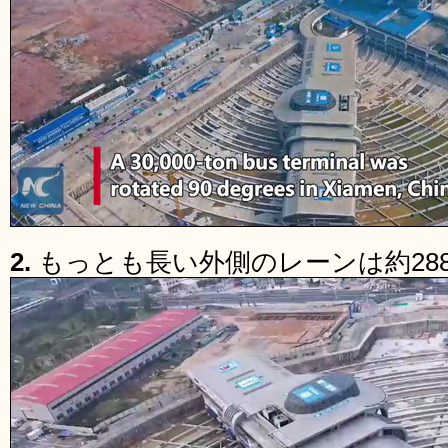
2.
もっとも長い外側のレーンは約28