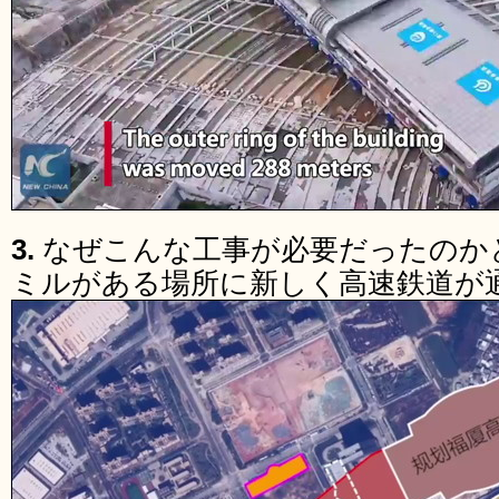
3.
なぜこんな工事が必要だったのか
ミルがある場所に新しく高速鉄道が