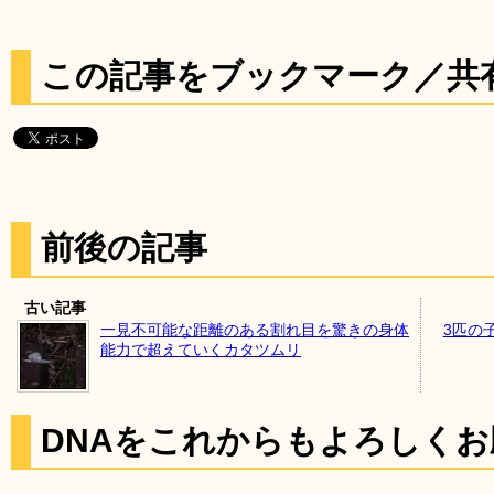
この記事をブックマーク／共
前後の記事
古い記事
一見不可能な距離のある割れ目を驚きの身体
3匹の
能力で超えていくカタツムリ
DNAをこれからもよろしく