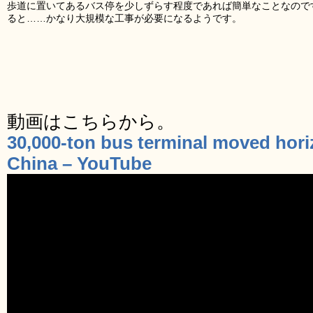
歩道に置いてあるバス停を少しずらす程度であれば簡単なことなので
ると……かなり大規模な工事が必要になるようです。
動画はこちらから。
30,000-ton bus terminal moved hori
China – YouTube