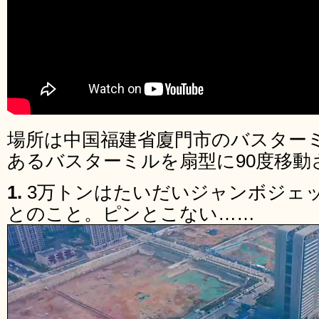
場所は中国福建省廈門市のバスター
あるバスターミルを扇型に90度移動
1.
3万トンはたいだいジャンボジェッ
とのこと。ピンとこない……