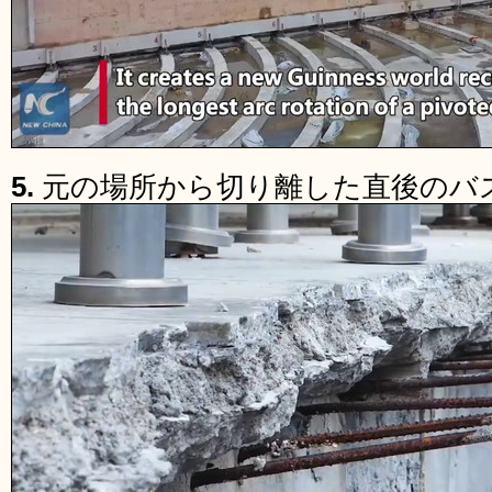
5.
元の場所から切り離した直後のバ