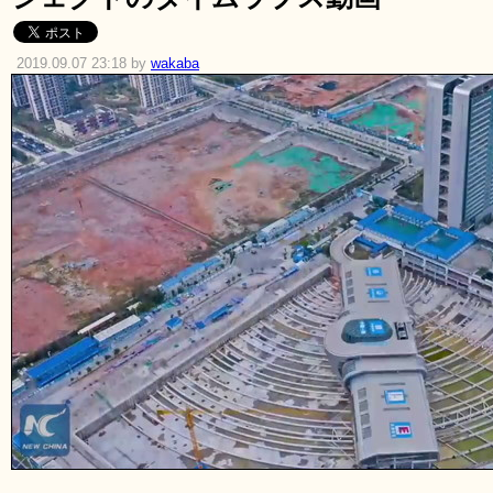
2019.09.07 23:18 by
wakaba