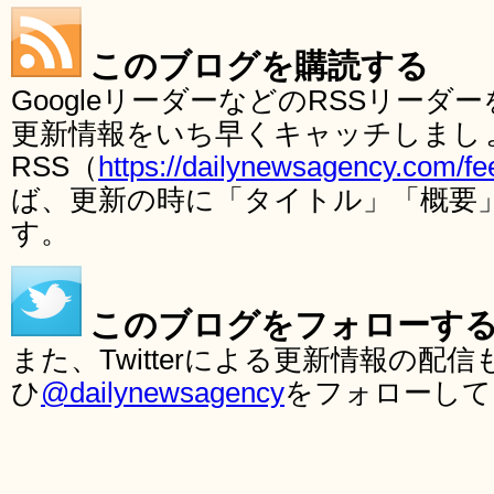
このブログを購読する
GoogleリーダーなどのRSSリー
更新情報をいち早くキャッチしまし
RSS（
https://dailynewsagency.com/fe
ば、更新の時に「タイトル」「概要
す。
このブログをフォローす
また、Twitterによる更新情報の
ひ
@dailynewsagency
をフォローして