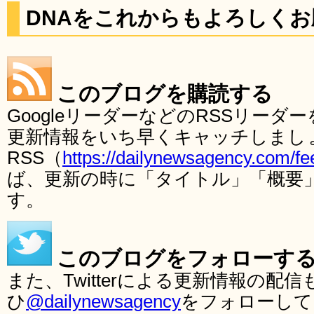
DNAをこれからもよろしく
このブログを購読する
GoogleリーダーなどのRSSリー
更新情報をいち早くキャッチしまし
RSS（
https://dailynewsagency.com/fe
ば、更新の時に「タイトル」「概要
す。
このブログをフォローす
また、Twitterによる更新情報の
ひ
@dailynewsagency
をフォローして