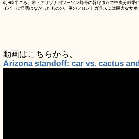
朝9時半ごろ、米・アリゾナ州ツーソン郊外の幹線道路で中央分離帯
イバーに怪我はなかったものの、車のフロントガラスには巨大なサボ
動画はこちらから。
Arizona standoff: car vs. cactus a