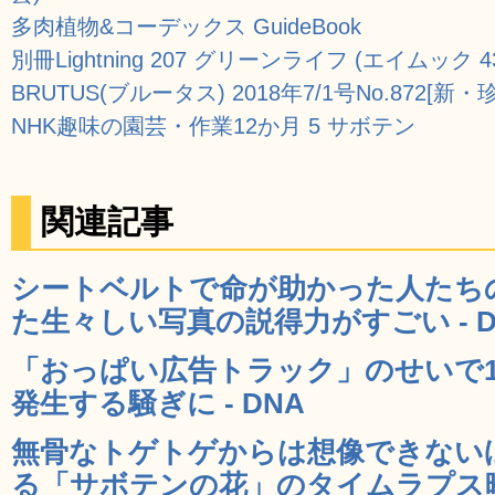
多肉植物&コーデックス GuideBook
別冊Lightning 207 グリーンライフ (エイムック 4374 
BRUTUS(ブルータス) 2018年7/1号No.872[新
NHK趣味の園芸・作業12か月 5 サボテン
関連記事
シートベルトで命が助かった人たち
た生々しい写真の説得力がすごい - D
「おっぱい広告トラック」のせいで1
発生する騒ぎに - DNA
無骨なトゲトゲからは想像できない
る「サボテンの花」のタイムラプス映像「F