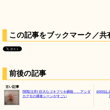
この記事をブックマーク／共
前後の記事
古い記事
[閲覧注意] 巨大なゴキブリを瞬殺……アシダ
4000
カグモの捕食シーンがすごい