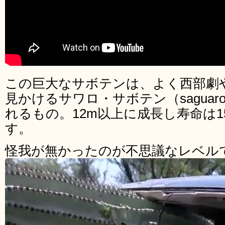
この巨大なサボテンは、よく西部劇
見かけるサワロ・サボテン（saguaro 
れるもの。12m以上に成長し寿命は1
す。
怪我が無かったのが不思議なレベル