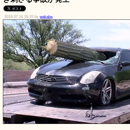
2019.07.14 15:15 by
wakaba