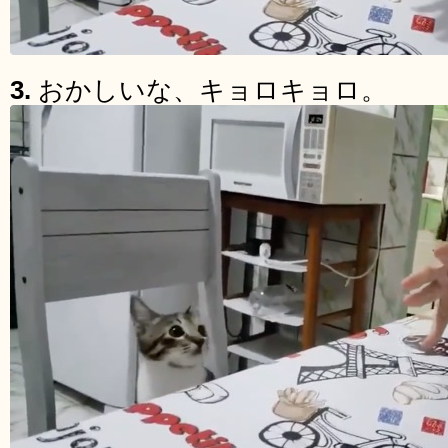
3.
おかしいな、キョロキョロ。