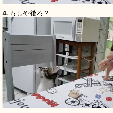
4.
もしや後ろ？