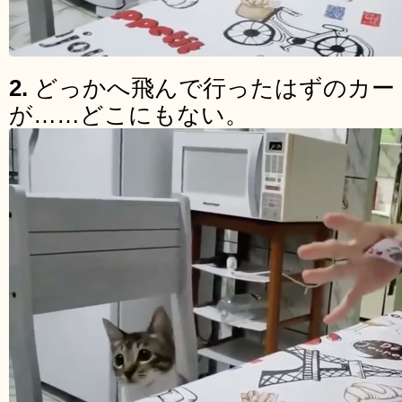
2.
どっかへ飛んで行ったはずのカ
が……どこにもない。