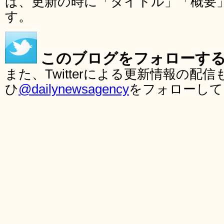
ば、更新の時に「タイトル」「概要
す。
このブログをフォローす
また、Twitterによる更新情報の
ひ
@dailynewsagency
をフォローして