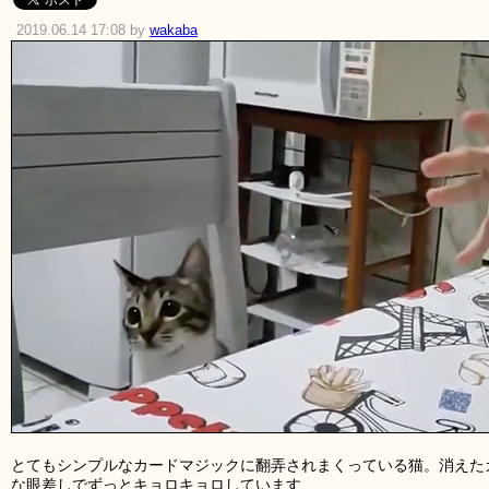
2019.06.14 17:08 by
wakaba
とてもシンプルなカードマジックに翻弄されまくっている猫。消えた
な眼差しでずっとキョロキョロしています……