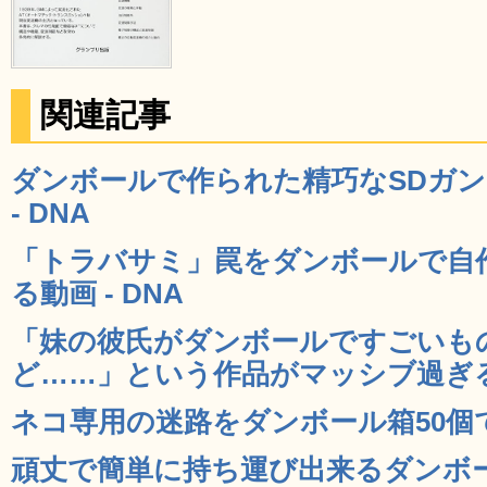
関連記事
ダンボールで作られた精巧なSDガ
- DNA
「トラバサミ」罠をダンボールで自
る動画 - DNA
「妹の彼氏がダンボールですごいも
ど……」という作品がマッシブ過ぎる 
ネコ専用の迷路をダンボール箱50個で作
頑丈で簡単に持ち運び出来るダンボ