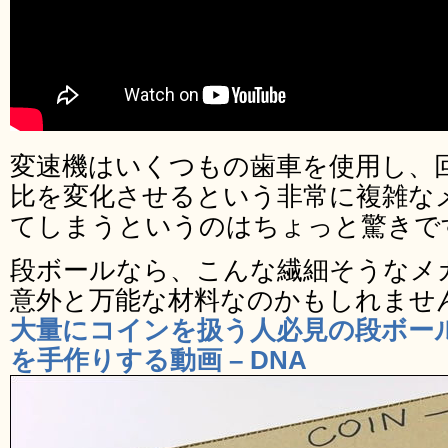
変速機はいくつもの歯車を使用し、
比を変化させるという非常に複雑な
てしまうというのはちょっと驚きで
段ボールなら、こんな繊細そうなメ
意外と万能な材料なのかもしれませ
大量にコインを扱う人必見の段ボー
を手作りする動画 – DNA