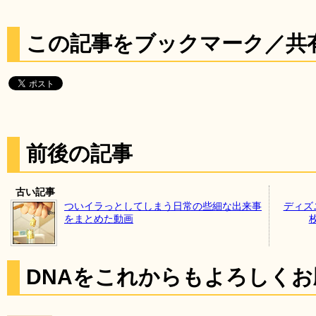
この記事をブックマーク／共
前後の記事
古い記事
ついイラっとしてしまう日常の些細な出来事
ディズ
をまとめた動画
DNAをこれからもよろしく