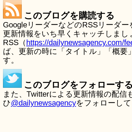
このブログを購読する
GoogleリーダーなどのRSSリー
更新情報をいち早くキャッチしまし
RSS（
https://dailynewsagency.com/fe
ば、更新の時に「タイトル」「概要
す。
このブログをフォローす
また、Twitterによる更新情報の
ひ
@dailynewsagency
をフォローして