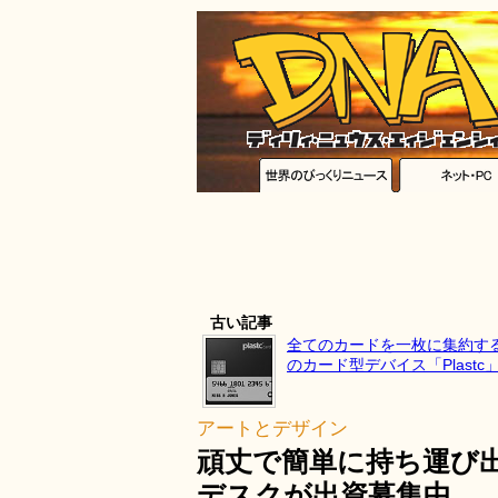
古い記事
全てのカードを一枚に集約す
のカード型デバイス「Plastc
アートとデザイン
頑丈で簡単に持ち運び
デスクが出資募集中