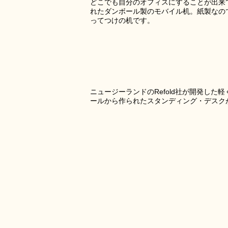
どこでも自分のオフィスにすることが出来
れたダンボール製のモバイル机。紙製なの
ってつけの机です。
ニュージーランドのRefold社が開発した
ールから作られたスタンディング・デスクがkic