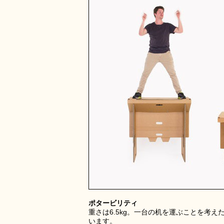
ポタービリティ
重さは6.5kg。一台の机を運ぶことを考
います。