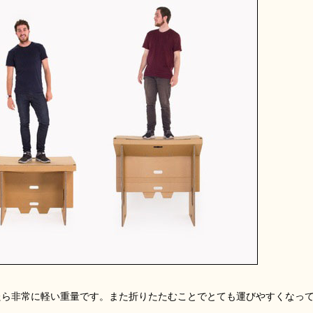
えたら非常に軽い重量です。また折りたたむことでとても運びやすくなっ