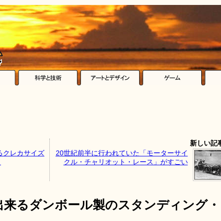
新しい記
るクレカサイズ
20世紀前半に行われていた「モーターサイ
」
クル・チャリオット・レース」がすごい
出来るダンボール製のスタンディング・