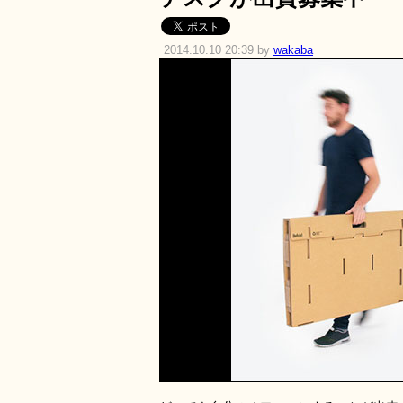
2014.10.10 20:39 by
wakaba