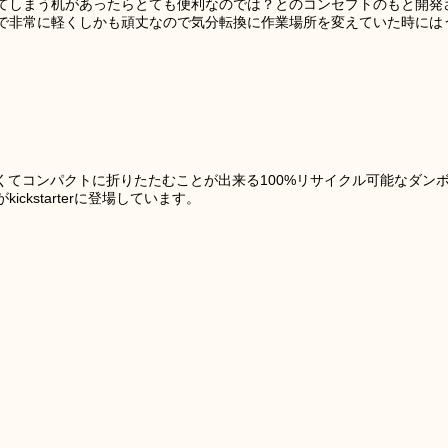
てしまう机があったらとても便利なのでは？とのコンセプトのもと開発
で非常に軽くしかも頑丈なので気分転換に作業場所を変えていた時には
軽くてコンパクトに折りたたむことが出来る100%リサイクル可能なダン
kstarterに登場しています。