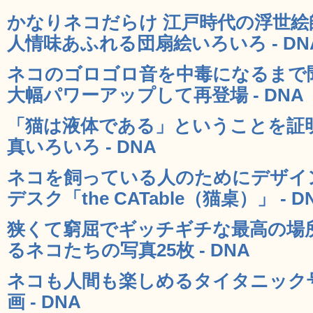
かなりネコだらけ 江戸時代の浮世絵
人情味あふれる団扇絵いろいろ - DN
ネコのゴロゴロ音を中毒になるまで聞け
大幅パワーアップして再登場 - DNA
「猫は液体である」ということを証
真いろいろ - DNA
ネコを飼っている人のためにデザイ
デスク「the CATable（猫桌）」 - D
狭くて窮屈でギッチギチな最高の場
るネコたちの写真25枚 - DNA
ネコも人間も楽しめるタイタニック
画 - DNA