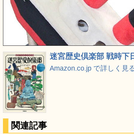
迷宮歴史倶楽部 戦時下
Amazon.co.jp で詳しく見
関連記事