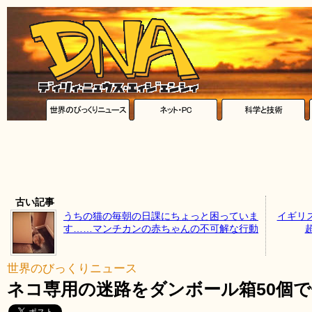
古い記事
うちの猫の毎朝の日課にちょっと困っていま
イギリス
す……マンチカンの赤ちゃんの不可解な行動
世界のびっくりニュース
ネコ専用の迷路をダンボール箱50個