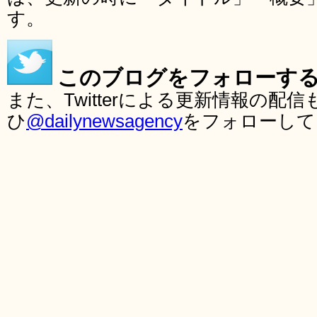
す。
このブログをフォローす
また、Twitterによる更新情報の
ひ
@dailynewsagency
をフォローして