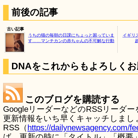
前後の記事
古い記事
うちの猫の毎朝の日課にちょっと困っていま
イギリス
す……マンチカンの赤ちゃんの不可解な行動
DNAをこれからもよろしく
このブログを購読する
GoogleリーダーなどのRSSリー
更新情報をいち早くキャッチしまし
RSS（
https://dailynewsagency.com/fe
ば、更新の時に「タイトル」「概要