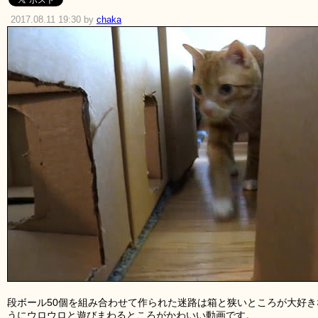
2017.08.11 19:30 by
chaka
段ボール50個を組み合わせて作られた迷路は箱と狭いところが大好
うにウロウロと遊びまわるところがかわいい動画です。