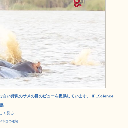
い狩猟のサメの目のビューを提供しています。 IFLScience
鑑
で詳しく見る
メ帝国の逆襲