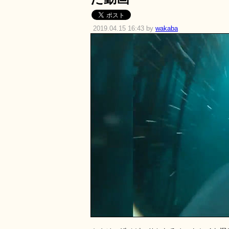
2019.04.15 16:43 by
wakaba