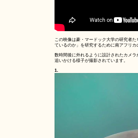
この映像は豪・マードック大学の研究者た
ているのか」を研究するために南アフリカ
数時間後に外れるように設計されたカメラ
追いかける様子が撮影されています。
1.