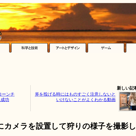
新しい記
ローンチ
斧を投げる時にはものすごく注意しないと
に成功
いけないことがよくわかる動画
にカメラを設置して狩りの様子を撮影