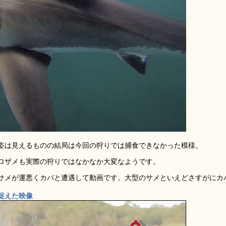
姿は見えるものの結局は今回の狩りでは捕食できなかった模様。
ロザメも実際の狩りではなかなか大変なようです。
サメが運悪くカバと遭遇して動画です。大型のサメといえどさすがにカ
捉えた映像