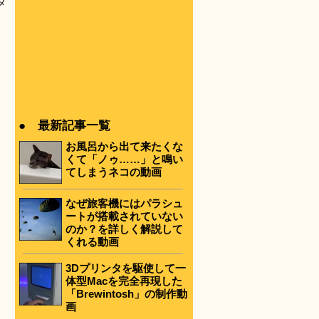
メ
● 最新記事一覧
お風呂から出て来たくな
くて「ノゥ……」と鳴い
てしまうネコの動画
なぜ旅客機にはパラシュ
ートが搭載されていない
のか？を詳しく解説して
くれる動画
3Dプリンタを駆使して一
体型Macを完全再現した
「Brewintosh」の制作動
画