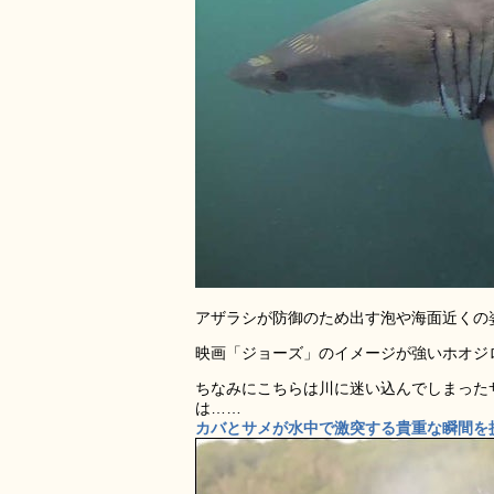
アザラシが防御のため出す泡や海面近くの
映画「ジョーズ」のイメージが強いホオジ
ちなみにこちらは川に迷い込んでしまった
は……
カバとサメが水中で激突する貴重な瞬間を