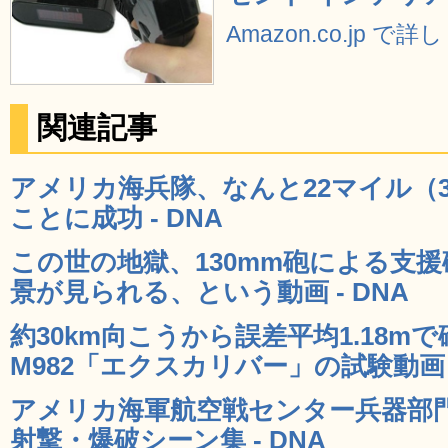
Amazon.co.jp で
関連記事
アメリカ海兵隊、なんと22マイル（
ことに成功 - DNA
この世の地獄、130mm砲による支
景が見られる、という動画 - DNA
約30km向こうから誤差平均1.18
M982「エクスカリバー」の試験動画 -
アメリカ海軍航空戦センター兵器部門
射撃・爆破シーン集 - DNA