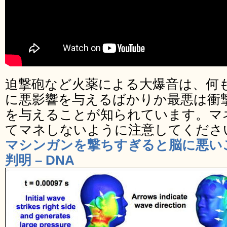
迫撃砲など火薬による大爆音は、何
に悪影響を与えるばかりか最悪は衝
を与えることが知られています。マ
てマネしないように注意してくださ
マシンガンを撃ちすぎると脳に悪い
判明 – DNA