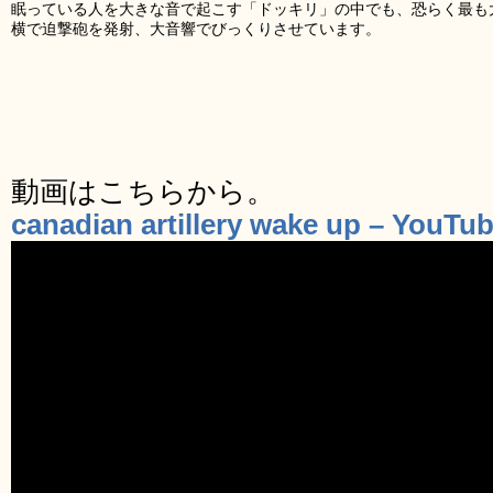
眠っている人を大きな音で起こす「ドッキリ」の中でも、恐らく最も
横で迫撃砲を発射、大音響でびっくりさせています。
動画はこちらから。
canadian artillery wake up – YouTu