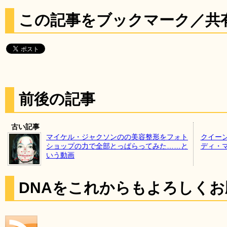
この記事をブックマーク／共
前後の記事
古い記事
マイケル・ジャクソンのの美容整形をフォト
クイー
ショップの力で全部とっぱらってみた……と
ディ・
いう動画
DNAをこれからもよろしく