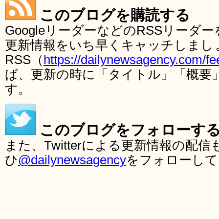
このブログを購読する
GoogleリーダーなどのRSSリー
更新情報をいち早くキャッチしまし
RSS（
https://dailynewsagency.com/fe
ば、更新の時に「タイトル」「概要
す。
このブログをフォローす
また、Twitterによる更新情報の
ひ
@dailynewsagency
をフォローして